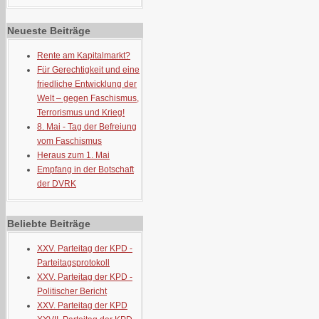
Neueste Beiträge
Rente am Kapitalmarkt?
Für Gerechtigkeit und eine
friedliche Entwicklung der
Welt – gegen Faschismus,
Terrorismus und Krieg!
8. Mai - Tag der Befreiung
vom Faschismus
Heraus zum 1. Mai
Empfang in der Botschaft
der DVRK
Beliebte Beiträge
XXV. Parteitag der KPD -
Parteitagsprotokoll
XXV. Parteitag der KPD -
Politischer Bericht
XXV. Parteitag der KPD