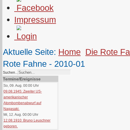
Impressum
Aktuelle Seite:
Home
Die Rote F
Rote Fahne - 2010-01
Suchen...
Termine/Ereignisse
So, 09. Aug. 00:00
Uhr
09.08.1945: Zweiter US-
amerikanischer
Atombombenabwurf auf
Nagasaki.
Mi, 12. Aug. 00:00
Uhr
12.08.1910: Bruno Leuschner
geboren.