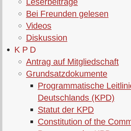
Leserbeiträge
Bei Freunden gelesen
Videos
Diskussion
K P D
Antrag auf Mitgliedschaft
Grundsatzdokumente
Programmatische Leitlin
Deutschlands (KPD)
Statut der KPD
Constitution of the Com