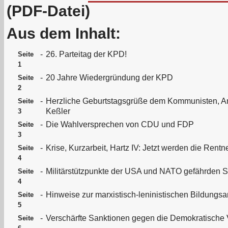
(PDF-Datei)
Aus dem Inhalt:
-
26. Parteitag der KPD!
Seite
1
-
20 Jahre Wiedergründung der KPD
Seite
2
-
Herzliche Geburtstagsgrüße dem Kommunisten, An
Seite
Keßler
3
-
Die Wahlversprechen von CDU und FDP
Seite
3
-
Krise, Kurzarbeit, Hartz IV: Jetzt werden die Rent
Seite
4
-
Militärstützpunkte der USA und NATO gefährden S
Seite
4
-
Hinweise zur marxistisch-leninistischen Bildungsa
Seite
5
-
Verschärfte Sanktionen gegen die Demokratische 
Seite