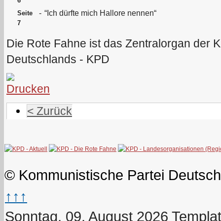
6
-
“Ich dürfte mich Hallore nennen“
Seite
7
Die Rote Fahne ist das Zentralorgan der 
Deutschlands - KPD
< Zurück
© Kommunistische Partei Deutsch
↑↑↑
Sonntag, 09. August 2026
Templat