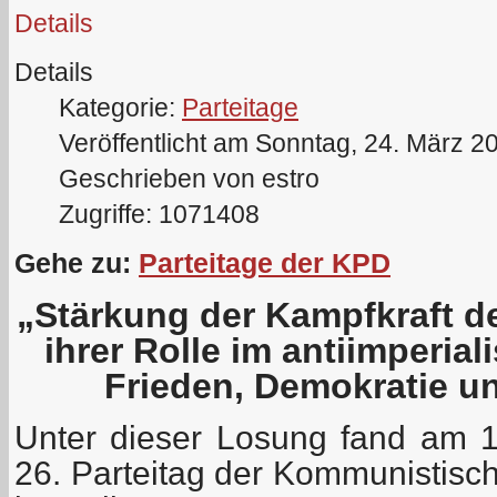
Details
Details
Kategorie:
Parteitage
Veröffentlicht am Sonntag, 24. März 2
Geschrieben von estro
Zugriffe: 1071408
Gehe zu:
Parteitage der KPD
„Stärkung der Kampfkraft d
ihrer Rolle im antiimperia
Frieden, Demokratie u
Unter dieser Losung fand am 
26. Parteitag der Kommunistisc