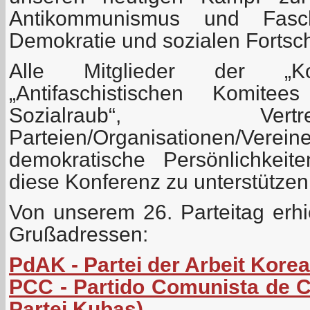
Antikommunismus und Fasch
Demokratie und sozialen Fortschr
Alle Mitglieder der „Koord
„Antifaschistischen Komit
Sozialraub“, Ver
Parteien/Organisationen/Verein
demokratische Persönlichkeit
diese Konferenz zu unterstützen
Von unserem 26. Parteitag erhi
Grußadressen:
PdAK - Partei der Arbeit Kore
PCC - Partido Comunista de 
Partei Kubas)