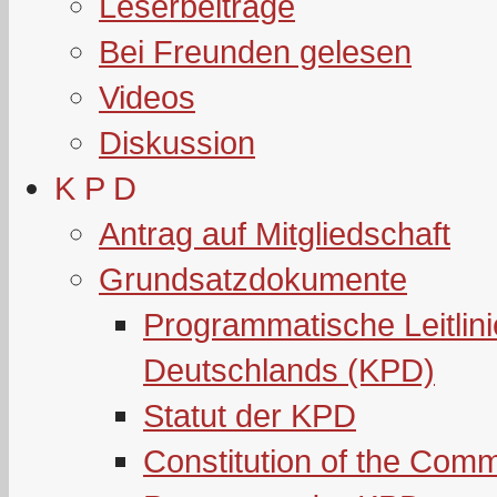
Leserbeiträge
Bei Freunden gelesen
Videos
Diskussion
K P D
Antrag auf Mitgliedschaft
Grundsatzdokumente
Programmatische Leitlin
Deutschlands (KPD)
Statut der KPD
Constitution of the Com