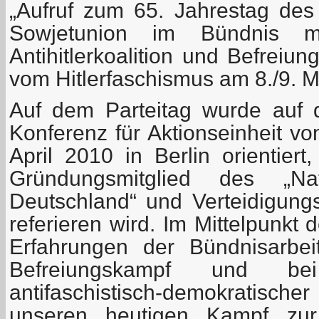
„Aufruf zum 65. Jahrestag des
Sowjetunion im Bündnis m
Antihitlerkoalition und Befreiu
vom Hitlerfaschismus am 8./9. M
Auf dem Parteitag wurde auf 
Konferenz für Aktionseinheit v
April 2010 in Berlin orientiert
Gründungsmitglied des „Nat
Deutschland“ und Verteidigung
referieren wird. Im Mittelpunkt 
Erfahrungen der Bündnisarbeit
Befreiungskampf und be
antifaschistisch-demokratis
unseren heutigen Kampf zur