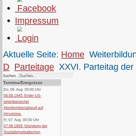
Impressum
Aktuelle Seite:
Home
Weiterbildu
D
Parteitage
XXVI. Parteitag de
Suchen...
Termine/Ereignisse
Do, 06. Aug. 00:00
Uhr
06.08.1945: Erster US-
amerikanischer
Atombombenabwurf auf
Hiroshima.
Fr, 07. Aug. 00:00
Uhr
07.08.1869: Gründung der
Sozialdemokratischen