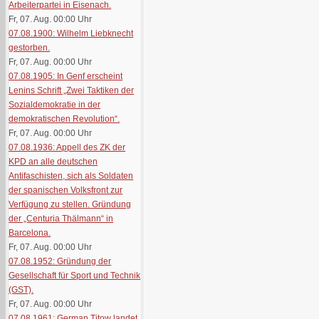
Arbeiterpartei in Eisenach.
Fr, 07. Aug. 00:00
Uhr
07.08.1900: Wilhelm Liebknecht
gestorben.
Fr, 07. Aug. 00:00
Uhr
07.08.1905: In Genf erscheint
Lenins Schrift „Zwei Taktiken der
Sozialdemokratie in der
demokratischen Revolution“.
Fr, 07. Aug. 00:00
Uhr
07.08.1936: Appell des ZK der
KPD an alle deutschen
Antifaschisten, sich als Soldaten
der spanischen Volksfront zur
Verfügung zu stellen. Gründung
der „Centuria Thälmann“ in
Barcelona.
Fr, 07. Aug. 00:00
Uhr
07.08.1952: Gründung der
Gesellschaft für Sport und Technik
(GST).
Fr, 07. Aug. 00:00
Uhr
07.08.1961: German Titow landet