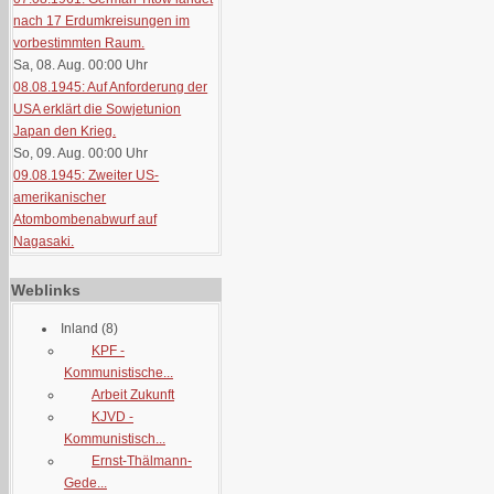
nach 17 Erdumkreisungen im
vorbestimmten Raum.
Sa, 08. Aug. 00:00
Uhr
08.08.1945: Auf Anforderung der
USA erklärt die Sowjetunion
Japan den Krieg.
So, 09. Aug. 00:00
Uhr
09.08.1945: Zweiter US-
amerikanischer
Atombombenabwurf auf
Nagasaki.
Weblinks
Inland
(8)
KPF -
Kommunistische...
Arbeit Zukunft
KJVD -
Kommunistisch...
Ernst-Thälmann-
Gede...