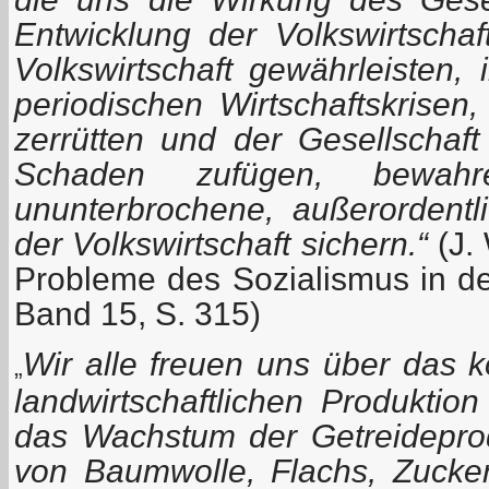
Entwicklung der Volkswirtscha
Volkswirtschaft gewährleisten,
periodischen Wirtschaftskrisen,
zerrütten und der Gesellschaft
Schaden zufügen, bewa
ununterbrochene, außerordent
der Volkswirtschaft sichern.“
(J.
Probleme des Sozialismus in d
Band 15, S. 315)
Wir alle freuen uns über das 
„
landwirtschaftlichen Produktio
das Wachstum der Getreideprod
von Baumwolle, Flachs, Zucke