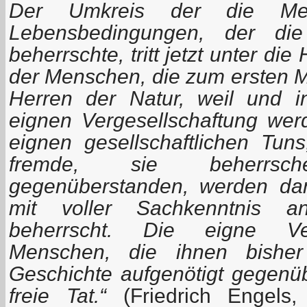
Der Umkreis der die Me
Lebensbedingungen, der die
beherrschte, tritt jetzt unter die
der Menschen, die zum ersten M
Herren der Natur, weil und i
eignen Vergesellschaftung wer
eignen gesellschaftlichen Tuns
fremde, sie beherrsch
gegenüberstanden, werden d
mit voller Sachkenntnis 
beherrscht. Die eigne Ver
Menschen, die ihnen bishe
Geschichte aufgenötigt gegenübe
freie Tat.“
(Friedrich Engels