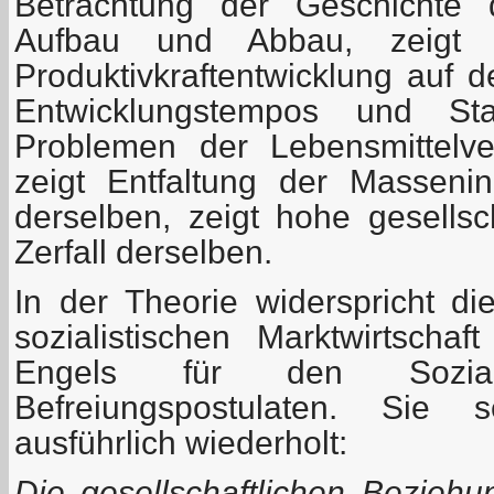
Betrachtung der Geschichte 
Aufbau und Abbau, zeigt In
Produktivkraftentwicklung auf 
Entwicklungstempos und St
Problemen der Lebensmittelve
zeigt Entfaltung der Massenini
derselben, zeigt hohe gesellsc
Zerfall derselben.
In der Theorie widerspricht di
sozialistischen Marktwirtsch
Engels für den Sozialis
Befreiungspostulaten. Sie 
ausführlich wiederholt:
Die gesellschaftlichen Bezie