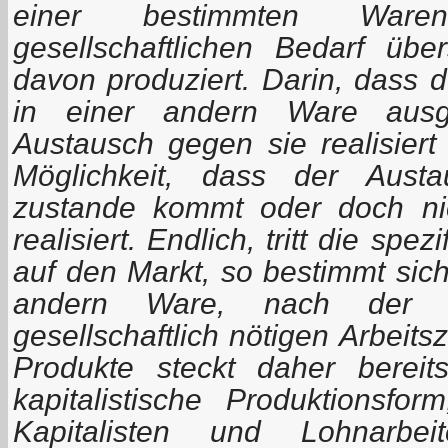
einer bestimmten Ware
gesellschaftlichen Bedarf üb
davon produziert. Darin, dass 
in einer andern Ware aus
Austausch gegen sie realisiert
Möglichkeit, dass der Austa
zustande kommt oder doch nic
realisiert. Endlich, tritt die spe
auf den Markt, so bestimmt sich
andern Ware, nach der z
gesellschaftlich nötigen Arbeits
Produkte steckt daher berei
kapitalistische Produktionsf
Kapitalisten und Lohnarbeit