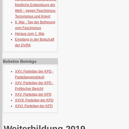
friedliche Entwicklung der
Welt – gegen Faschismus,
Terrorismus und Krieg!
8. Mai - Tag der Befreiung
vom Faschismus
Heraus zum 1. Mai
Empfang in der Botschaft
der DVRK
Beliebte Beiträge
XXV. Parteitag der KPD -
Parteitagsprotokoll
XXV. Parteitag der KPD -
Politischer Bericht
XXV. Parteitag der KPD
XXVII. Parteitag der KPD
XXVI. Parteitag der KPD
Weiterbildung 2019