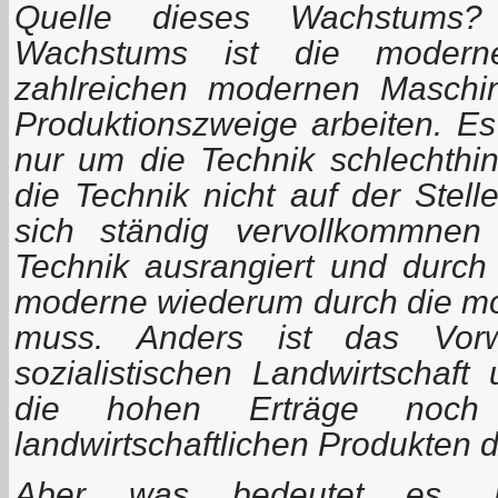
Quelle dieses Wachstums?
Wachstums ist die modern
zahlreichen modernen Maschin
Produktionszweige arbeiten. Es 
nur um die Technik schlechthi
die Technik nicht auf der Stell
sich ständig vervollkommnen 
Technik ausrangiert und durc
moderne wiederum durch die mo
muss. Anders ist das Vorwä
sozialistischen Landwirtschaft
die hohen Erträge noch
landwirtschaftlichen Produkten 
Aber was bedeutet es, H