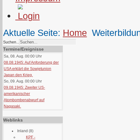
Aktuelle Seite:
Home
Weiterbildu
Suchen...
Termine/Ereignisse
Sa, 08. Aug. 00:00
Uhr
08.08.1945: Auf Anforderung der
USA erklärt die Sowjetunion
Japan den Krieg.
So, 09. Aug. 00:00
Uhr
09.08.1945: Zweiter US-
amerikanischer
Atombombenabwurf auf
Nagasaki.
Weblinks
Inland
(8)
KPF -