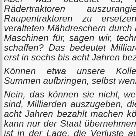
Rädertraktoren auszura
Raupentraktoren zu ersetze
veralteten Mähdreschern durch 
Maschinen für, sagen wir, tech
schaffen? Das bedeutet Millia
erst in sechs bis acht Jahren b
Können etwa unsere Kollekt
Summen aufbringen, selbst wenn
Nein, das können sie nicht, wei
sind, Milliarden auszugeben, di
acht Jahren bezahlt machen k
kann nur der Staat übernehmen,
ist in der Lage, die Verluste 