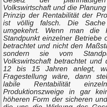
Volkswirtschaft und die Planung
Prinzip der Rentabilität der P
ist völlig falsch. Die Sach
umgekehrt. Wenn man die Re
Standpunkt einzelner Betriebe 
betrachtet und nicht den Maßst
sondern sie vom Standp
Volkswirtschaft betrachtet un
12 bis 15 Jahren anlegt, wa
Fragestellung wäre, dann ste
labile Rentabilität einz
Produktionszweige in gar ke
höheren Form der sicheren und 
die uns die Wirkung des Ges