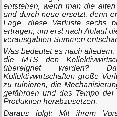
entstehen, wenn man die alten
und durch neue ersetzt, denn er 
Lage, diese Verluste sechs b
ertragen, um erst nach Ablauf di
verausgabten Summen entschäd
Was bedeutet es nach alledem, 
die MTS den Kollektivwirtsc
übereignet werden? D
Kollektivwirtschaften große Ver
zu ruinieren, die Mechanisierun
gefährden und das Tempo der ko
Produktion herabzusetzen.
Daraus folgt: Mit ihrem Vo