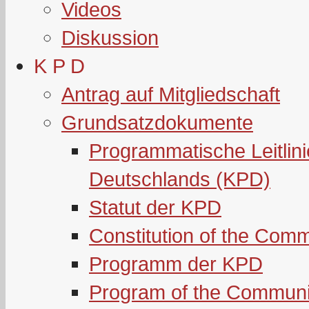
Videos
Diskussion
K P D
Antrag auf Mitgliedschaft
Grundsatzdokumente
Programmatische Leitlin
Deutschlands (KPD)
Statut der KPD
Constitution of the Com
Programm der KPD
Program of the Communi