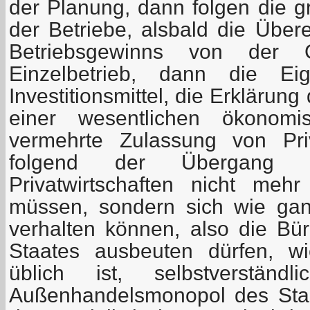
der Planung, dann folgen die g
der Betriebe, alsbald die Über
Betriebsgewinns von der 
Einzelbetrieb, dann die Eig
Investitionsmittel, die Erklärun
einer wesentlichen ökonomis
vermehrte Zulassung von Priv
folgend der Übergang 
Privatwirtschaften nicht mehr
müssen, sondern sich wie gan
verhalten können, also die Bür
Staates ausbeuten dürfen, w
üblich ist, selbstverständ
Außenhandelsmonopol des Staa