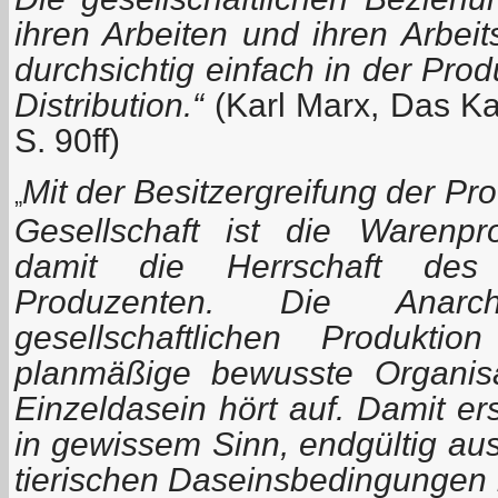
ihren Arbeiten und ihren Arbeit
durchsichtig einfach in der Prod
Distribution.“
(Karl Marx, Das K
S. 90ff)
Mit der Besitzergreifung der Pro
„
Gesellschaft ist die Warenpr
damit die Herrschaft des
Produzenten. Die Anarc
gesellschaftlichen Produkti
planmäßige bewusste Organis
Einzeldasein hört auf. Damit er
in gewissem Sinn, endgültig aus 
tierischen Daseinsbedingungen i