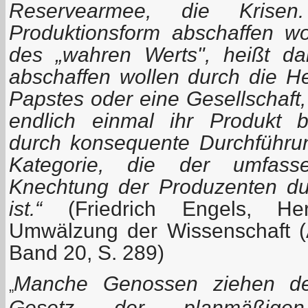
Reservearmee, die Krisen. 
Produktionsform abschaffen wo
des „wahren Werts", heißt da
abschaffen wollen durch die He
Papstes oder eine Gesellschaft,
endlich einmal ihr Produkt b
durch konsequente Durchführu
Kategorie, die der umfass
Knechtung der Produzenten du
ist.“
(Friedrich Engels, H
Umwälzung der Wissenschaft (
Band 20, S. 289)
Manche Genossen ziehen de
„
Gesetz der planmäßige