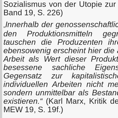
Sozialismus von der Utopie zur
Band 19, S. 226)
Innerhalb der genossenschaftl
„
den Produktionsmitteln gegr
tauschen die Produzenten ihr
ebensowenig erscheint hier die
Arbeit als Wert dieser Produk
besessene sachliche Eigens
Gegensatz zur kapitalistisc
individuellen Arbeiten nicht
sondern unmittelbar als Bestan
existieren.“
(Karl Marx, Kritik 
MEW 19, S. 19f.)