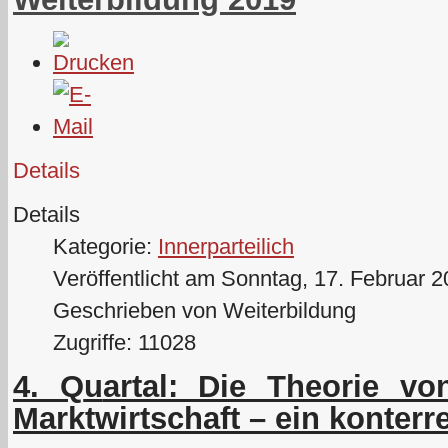
Details
Details
Kategorie:
Innerparteilich
Veröffentlicht am Sonntag, 17. Februar 
Geschrieben von Weiterbildung
Zugriffe: 11028
4. Q
u
artal: Die Theorie vo
Marktwirtschaft – ein konterr