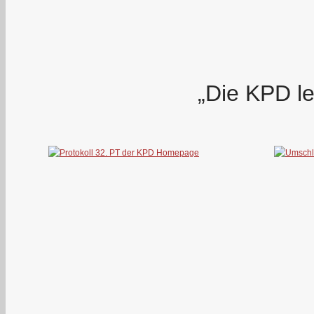
„Die KPD le