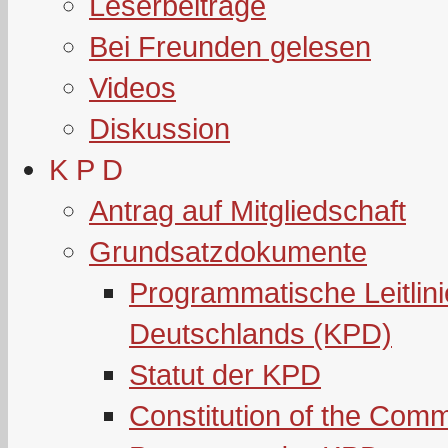
Leserbeiträge
Bei Freunden gelesen
Videos
Diskussion
K P D
Antrag auf Mitgliedschaft
Grundsatzdokumente
Programmatische Leitlin
Deutschlands (KPD)
Statut der KPD
Constitution of the Com