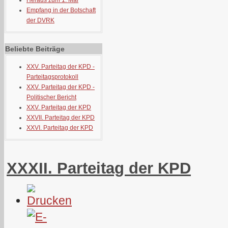
Heraus zum 1. Mai
Empfang in der Botschaft
der DVRK
Beliebte Beiträge
XXV. Parteitag der KPD -
Parteitagsprotokoll
XXV. Parteitag der KPD -
Politischer Bericht
XXV. Parteitag der KPD
XXVII. Parteitag der KPD
XXVI. Parteitag der KPD
XXXII. Parteitag der KPD