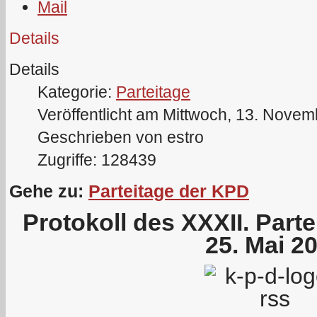
Details
Details
Kategorie:
Parteitage
Veröffentlicht am Mittwoch, 13. Nove
Geschrieben von estro
Zugriffe: 128439
Gehe zu:
Parteitage der KPD
Protokoll des XXXII. Part
25. Mai 2