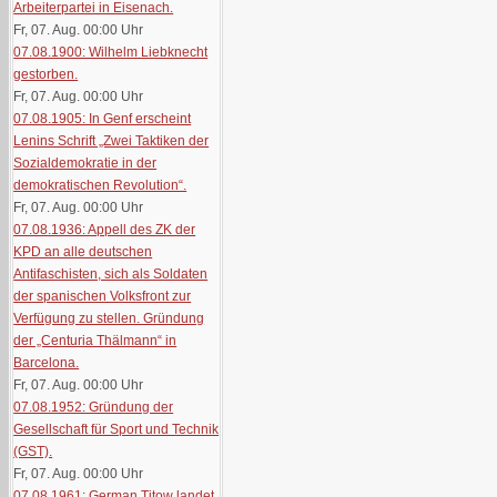
Arbeiterpartei in Eisenach.
Fr, 07. Aug. 00:00
Uhr
07.08.1900: Wilhelm Liebknecht
gestorben.
Fr, 07. Aug. 00:00
Uhr
07.08.1905: In Genf erscheint
Lenins Schrift „Zwei Taktiken der
Sozialdemokratie in der
demokratischen Revolution“.
Fr, 07. Aug. 00:00
Uhr
07.08.1936: Appell des ZK der
KPD an alle deutschen
Antifaschisten, sich als Soldaten
der spanischen Volksfront zur
Verfügung zu stellen. Gründung
der „Centuria Thälmann“ in
Barcelona.
Fr, 07. Aug. 00:00
Uhr
07.08.1952: Gründung der
Gesellschaft für Sport und Technik
(GST).
Fr, 07. Aug. 00:00
Uhr
07.08.1961: German Titow landet