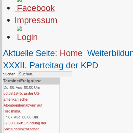
Impressum
Aktuelle Seite:
Home
Weiterbildu
XXXII. Parteitag der KPD
Suchen...
Termine/Ereignisse
Do, 06. Aug. 00:00
Uhr
06.08.1945: Erster US-
amerikanischer
Atombombenabwurf auf
Hiroshima.
Fr, 07. Aug. 00:00
Uhr
07.08.1869: Gründung der
Sozialdemokratischen