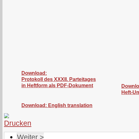
Download:
Protokoll des XXXII. Parteitages
in Heftform als PDF-Dokument
Downlo
Heft-U
Download: English translation
Weiter >