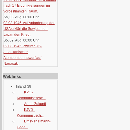
nach 17 Erdumkreisungen im
vorbestimmten Raum.
Sa, 08. Aug. 00:00
Uhr
08.08.1945: Auf Anforderung der
USA erklärt die Sowjetunion
Japan den Krieg.
So, 09. Aug. 00:00
Uhr
09.08.1945: Zweiter US-
amerikanischer
Atombombenabwurf auf
Nagasaki.
Weblinks
Inland
(8)
KPF -
Kommunistische...
Arbeit Zukunft
KJVD -
Kommunistisch...
Ernst-Thälmann-
Gede...