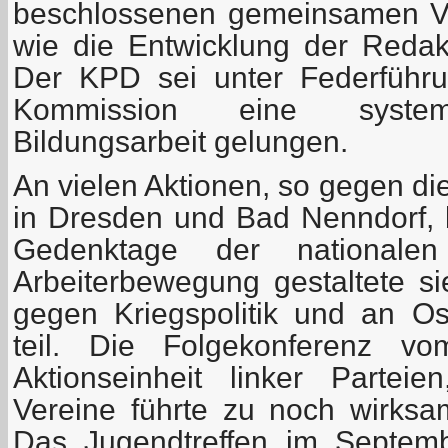
beschlossenen gemeinsamen V
wie die Entwicklung der Redak
Der KPD sei unter Federführu
Kommission eine systemat
Bildungsarbeit gelungen.
An vielen Aktionen, so gegen d
in Dresden und Bad Nenndorf, b
Gedenktage der nationalen 
Arbeiterbewegung gestaltete 
gegen Kriegspolitik und an O
teil. Die Folgekonferenz v
Aktionseinheit linker Partei
Vereine führte zu noch wirks
Das Jugendtreffen im Septem