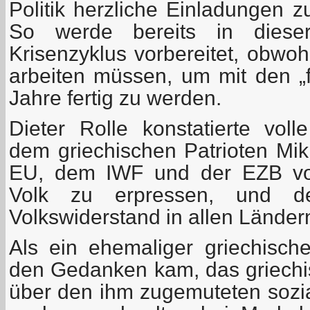
Politik herzliche Einladungen 
So werde bereits in dieser
Krisenzyklus vorbereitet, obwoh
arbeiten müssen, um mit den „f
Jahre fertig zu werden.
Dieter Rolle konstatierte vol
dem griechischen Patrioten Mik
EU, dem IWF und der EZB vor
Volk zu erpressen, und de
Volkswiderstand in allen Ländern
Als ein ehemaliger griechische
den Gedanken kam, das griechi
über den ihm zugemuteten sozi