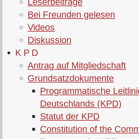
Leserbeiträge
Bei Freunden gelesen
Videos
Diskussion
K P D
Antrag auf Mitgliedschaft
Grundsatzdokumente
Programmatische Leitlin
Deutschlands (KPD)
Statut der KPD
Constitution of the Com