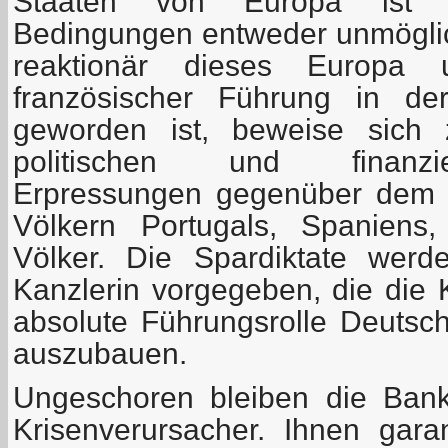
Staaten von Europa ist unt
Bedingungen entweder unmöglich
reaktionär dieses Europa 
französischer Führung in de
geworden ist, beweise sich
politischen und finanzie
Erpressungen gegenüber dem g
Völkern Portugals, Spaniens,
Völker. Die Spardiktate wer
Kanzlerin vorgegeben, die die 
absolute Führungsrolle Deutsch
auszubauen.
Ungeschoren bleiben die Ban
Krisenverursacher. Ihnen gara