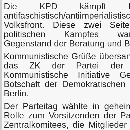
Die KPD kämpft fü
antifaschistisch/antiimperial
Volksfront. Diese zwei Seite
politischen Kampfes war
Gegenstand der Beratung und B
Kommunistische Grüße übersan
das ZK der Partei der A
Kommunistische Initiative 
Botschaft der Demokratischen 
Berlin.
Der Parteitag wählte in gehe
Rolle zum Vorsitzenden der Par
Zentralkomitees, die Mitglieder