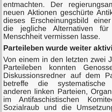
entmachten. Der regierungsa
neuen Aktionen geschürte Ant
dieses Erscheinungsbild einer
die jegliche Alternativen fü
Menschheit vermissen lasse.
Parteileben wurde weiter aktivi
Von einem in den letzten zwei J
Parteileben konnten Genos
Diskussionsredner auf dem Pa
betreffe die systematische
anderen linken Parteien, Organ
im Antifaschistischen Komi
Sozialraub und die Umsetzun