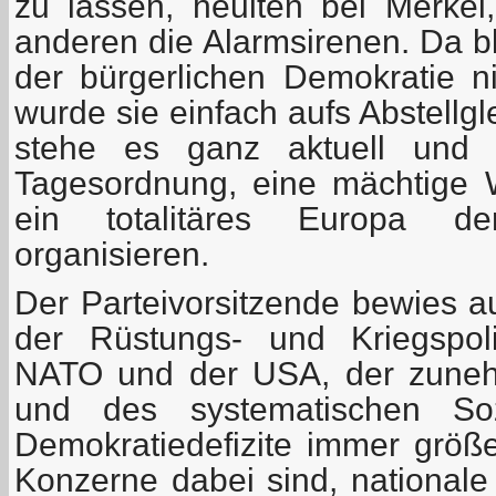
zu lassen, heulten bei Merke
anderen die Alarmsirenen. Da b
der bürgerlichen Demokratie ni
wurde sie einfach aufs Abstellg
stehe es ganz aktuell und 
Tagesordnung, eine mächtige 
ein totalitäres Europa de
organisieren.
Der Parteivorsitzende bewies 
der Rüstungs- und Kriegspoli
NATO und der USA, der zuneh
und des systematischen So
Demokratiedefizite immer grö
Konzerne dabei sind, nationale