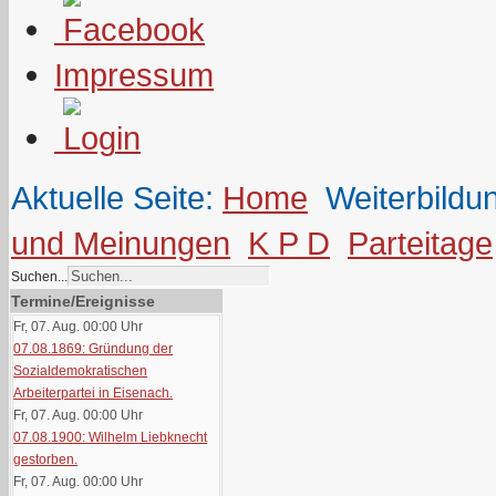
Impressum
Aktuelle Seite:
Home
Weiterbildu
und Meinungen
K P D
Parteitage
Suchen...
Termine/Ereignisse
Fr, 07. Aug. 00:00
Uhr
07.08.1869: Gründung der
Sozialdemokratischen
Arbeiterpartei in Eisenach.
Fr, 07. Aug. 00:00
Uhr
07.08.1900: Wilhelm Liebknecht
gestorben.
Fr, 07. Aug. 00:00
Uhr