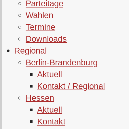
Parteitage
Wahlen
Termine
Downloads
Regional
Berlin-Brandenburg
Aktuell
Kontakt / Regional
Hessen
Aktuell
Kontakt