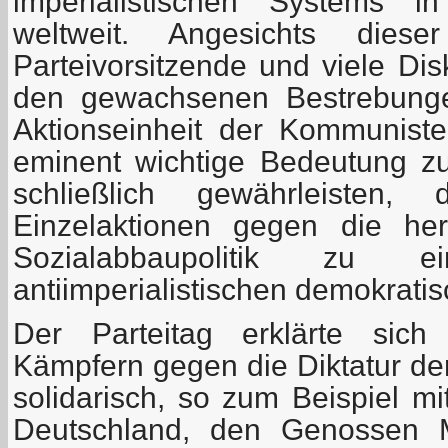
imperialistischen Systems 
weltweit. Angesichts diese
Parteivorsitzende und viele Di
den gewachsenen Bestrebunge
Aktionseinheit der Kommunist
eminent wichtige Bedeutung z
schließlich gewährleisten,
Einzelaktionen gegen die he
Sozialabbaupolitik zu eine
antiimperialistischen demokratis
Der Parteitag erklärte sich 
Kämpfern gegen die Diktatur d
solidarisch, so zum Beispiel mi
Deutschland, den Genossen M