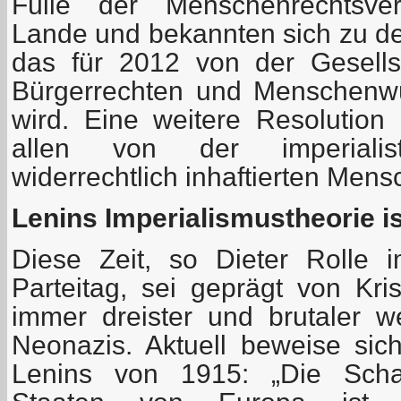
Fülle der Menschenrechtsve
Lande und bekannten sich zu dem
das für 2012 von der Gesell
Bürgerrechten und Menschenwü
wird. Eine weitere Resolution g
allen von der imperialisti
widerrechtlich inhaftierten Mens
Lenins Imperialismustheorie ist
Diese Zeit, so Dieter Rolle 
Parteitag, sei geprägt von Kr
immer dreister und brutaler 
Neonazis. Aktuell beweise si
Lenins von 1915: „Die Schaf