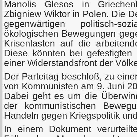
Manolis Glesos in Griechen
Zbigniew Wiktor in Polen. Die D
gegenwärtigen politisch-soz
ökologischen Bewegungen gege
Krisenlasten auf die arbeiten
Diese könnten bei gefestigten 
einer Widerstandsfront der Völk
Der Parteitag beschloß, zu ein
von Kommunisten am 9. Juni 201
Dabei geht es um die Überwind
der kommunistischen Bewegu
Handeln gegen Kriegspolitik und
In einem Dokument verurteilt