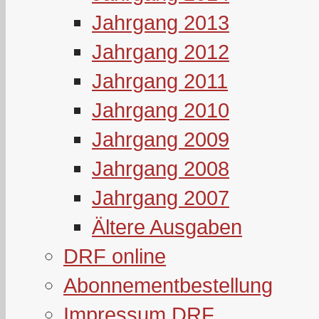
Jahrgang 2013
Jahrgang 2012
Jahrgang 2011
Jahrgang 2010
Jahrgang 2009
Jahrgang 2008
Jahrgang 2007
Ältere Ausgaben
DRF online
Abonnementbestellung
Impressum DRF