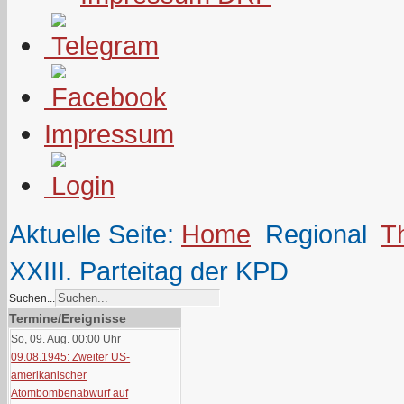
Impressum
Aktuelle Seite:
Home
Regional
T
XXIII. Parteitag der KPD
Suchen...
Termine/Ereignisse
So, 09. Aug. 00:00
Uhr
09.08.1945: Zweiter US-
amerikanischer
Atombombenabwurf auf