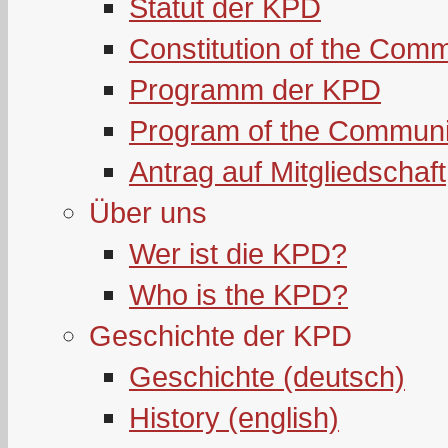
Statut der KPD
Constitution of the Com
Programm der KPD
Program of the Communi
Antrag auf Mitgliedschaft
Über uns
Wer ist die KPD?
Who is the KPD?
Geschichte der KPD
Geschichte (deutsch)
History (english)