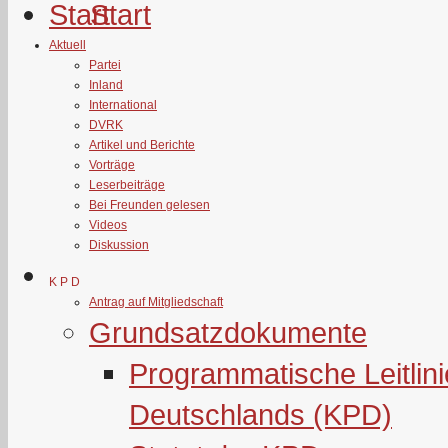
Start
Aktuell
Partei
Inland
International
DVRK
Artikel und Berichte
Vorträge
Leserbeiträge
Bei Freunden gelesen
Videos
Diskussion
K P D
Antrag auf Mitgliedschaft
Grundsatzdokumente
Programmatische Leitlin
Deutschlands (KPD)