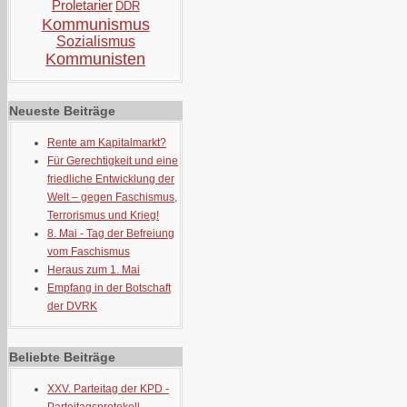
Proletarier
DDR
Kommunismus
Sozialismus
Kommunisten
Neueste Beiträge
Rente am Kapitalmarkt?
Für Gerechtigkeit und eine
friedliche Entwicklung der
Welt – gegen Faschismus,
Terrorismus und Krieg!
8. Mai - Tag der Befreiung
vom Faschismus
Heraus zum 1. Mai
Empfang in der Botschaft
der DVRK
Beliebte Beiträge
XXV. Parteitag der KPD -