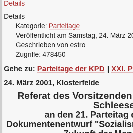
Details
Details
Kategorie:
Parteitage
Veröffentlicht am Samstag, 24. März 
Geschrieben von estro
Zugriffe: 478450
Gehe zu:
Parteitage der KPD
|
XXI. 
24. März 2001, Klosterfelde
Referat des Vorsitzende
Schleese
an den 21. Parteita
Dokumentenentwurf "Sozial