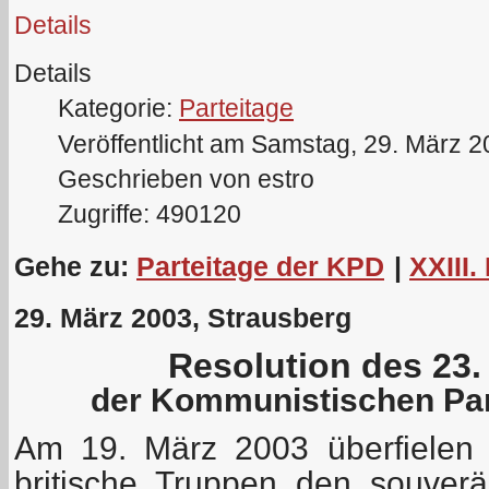
Details
Details
Kategorie:
Parteitage
Veröffentlicht am Samstag, 29. März 
Geschrieben von estro
Zugriffe: 490120
Gehe zu:
Parteitage der KPD
|
XXIII.
29. März 2003, Strausberg
Resolution des 23.
der Kommunistischen Par
Am 19. März 2003 überfielen
britische Truppen den souverä