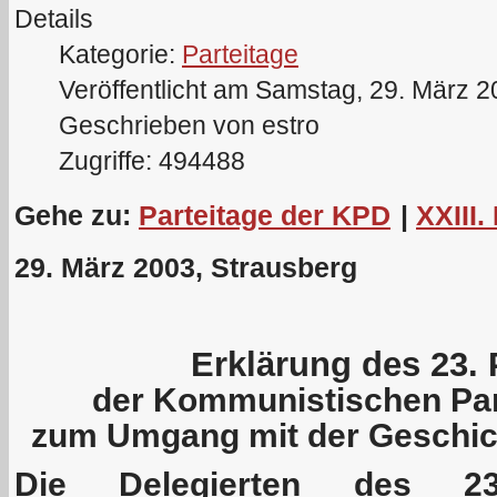
Details
Kategorie:
Parteitage
Veröffentlicht am Samstag, 29. März 
Geschrieben von estro
Zugriffe: 494488
Gehe zu:
Parteitage der KPD
|
XXIII.
29. März 2003, Strausberg
Erklärung des 23. 
der Kommunistischen Par
zum Umgang mit der Geschich
Die Delegierten des 23