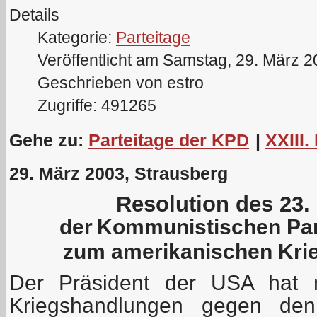
Details
Kategorie:
Parteitage
Veröffentlicht am Samstag, 29. März 
Geschrieben von estro
Zugriffe: 491265
Gehe zu:
Parteitage der KPD
|
XXIII.
29. März 2003, Strausberg
Resolution des 23.
der
Kommunistischen Par
zum amerikanischen Krie
Der Präsident der USA hat m
Kriegshandlungen gegen den 