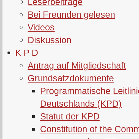
Leserbeiträge
Bei Freunden gelesen
Videos
Diskussion
K P D
Antrag auf Mitgliedschaft
Grundsatzdokumente
Programmatische Leitlin
Deutschlands (KPD)
Statut der KPD
Constitution of the Com