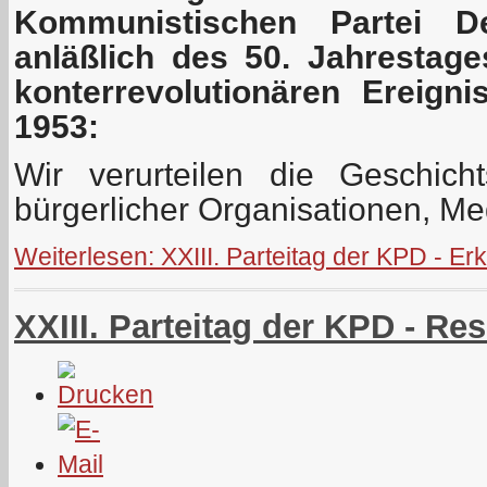
Kommunistischen Partei De
anläßlich des 50. Jahrestag
konterrevolutionären Ereign
1953:
Wir verurteilen die Geschich
bürgerlicher Organisationen, Me
Weiterlesen: XXIII. Parteitag der KPD - E
XXIII. Parteitag der KPD - Re