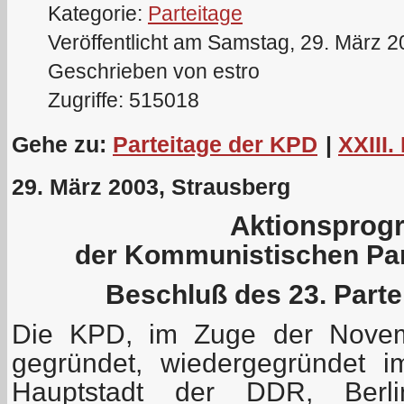
Kategorie:
Parteitage
Veröffentlicht am Samstag, 29. März 
Geschrieben von estro
Zugriffe: 515018
Gehe zu:
Parteitage der KPD
|
XXIII.
29. März 2003, Strausberg
Aktionspro
der Kommunistischen Par
Beschluß des 23. Part
Die KPD, im Zuge der Novemb
gegründet, wiedergegründet 
Hauptstadt der DDR, Berl