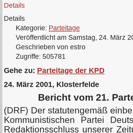
Details
Details
Kategorie:
Parteitage
Veröffentlicht am Samstag, 24. März 
Geschrieben von estro
Zugriffe: 505781
Gehe zu:
Parteitage der KPD
24. März 2001, Klosterfelde
Bericht vom 21. Part
(DRF) Der statutengemäß einber
Kommunistischen Partei Deuts
Redaktionsschluss unserer Zei