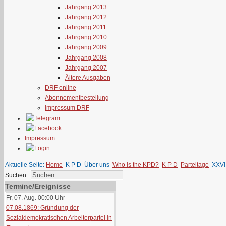
Jahrgang 2013
Jahrgang 2012
Jahrgang 2011
Jahrgang 2010
Jahrgang 2009
Jahrgang 2008
Jahrgang 2007
Ältere Ausgaben
DRF online
Abonnementbestellung
Impressum DRF
Impressum
Aktuelle Seite:
Home
K P D
Über uns
Who is the KPD?
K P D
Parteitage
XXVII
Suchen...
Termine/Ereignisse
Fr, 07. Aug. 00:00
Uhr
07.08.1869: Gründung der
Sozialdemokratischen Arbeiterpartei in