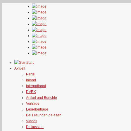
Start
Aktuell
Partei
Inland
International
DVRK
Artikel und Berichte
Vorträge
Leserbeiträge
Bei Freunden gelesen
Videos
Diskussion