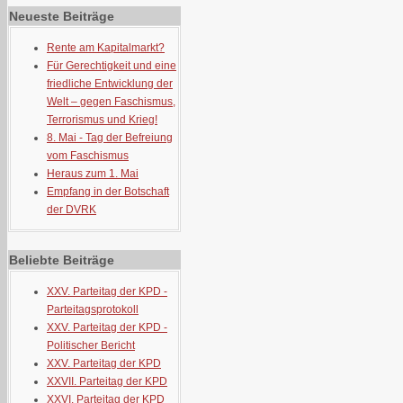
Neueste Beiträge
Rente am Kapitalmarkt?
Für Gerechtigkeit und eine
friedliche Entwicklung der
Welt – gegen Faschismus,
Terrorismus und Krieg!
8. Mai - Tag der Befreiung
vom Faschismus
Heraus zum 1. Mai
Empfang in der Botschaft
der DVRK
Beliebte Beiträge
XXV. Parteitag der KPD -
Parteitagsprotokoll
XXV. Parteitag der KPD -
Politischer Bericht
XXV. Parteitag der KPD
XXVII. Parteitag der KPD
XXVI. Parteitag der KPD