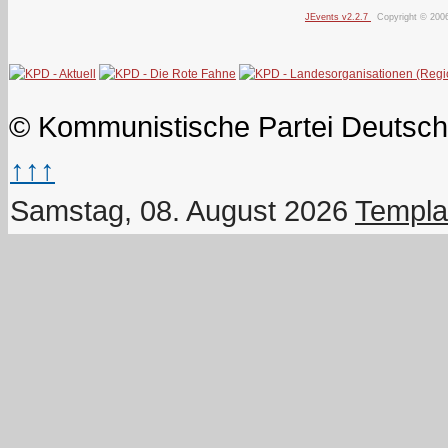
JEvents v2.2.7
Copyright © 200
© Kommunistische Partei Deutsch
↑↑↑
Samstag, 08. August 2026
Templa