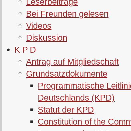
Leserbeiträge
Bei Freunden gelesen
Videos
Diskussion
K P D
Antrag auf Mitgliedschaft
Grundsatzdokumente
Programmatische Leitlin
Deutschlands (KPD)
Statut der KPD
Constitution of the Com