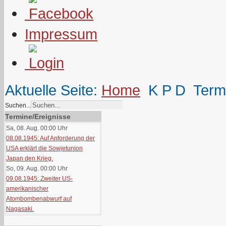
Impressum
Aktuelle Seite:
Home
K P D
Term
Suchen...
Termine/Ereignisse
Sa, 08. Aug. 00:00
Uhr
08.08.1945: Auf Anforderung der
USA erklärt die Sowjetunion
Japan den Krieg.
So, 09. Aug. 00:00
Uhr
09.08.1945: Zweiter US-
amerikanischer
Atombombenabwurf auf
Nagasaki.