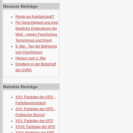
Neueste Beiträge
Rente am Kapitalmarkt?
Für Gerechtigkeit und eine
friedliche Entwicklung der
Welt – gegen Faschismus,
Terrorismus und Krieg!
8. Mai - Tag der Befreiung
vom Faschismus
Heraus zum 1. Mai
Empfang in der Botschaft
der DVRK
Beliebte Beiträge
XXV. Parteitag der KPD -
Parteitagsprotokoll
XXV. Parteitag der KPD -
Politischer Bericht
XXV. Parteitag der KPD
XXVII. Parteitag der KPD
XXVI. Parteitag der KPD