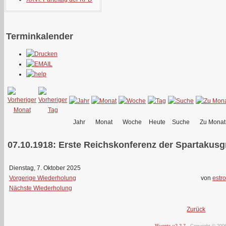
Terminkalender
Jahr
Monat
Woche
Heute
Suche
Zu Monat
07.10.1918: Erste Reichskonferenz der Spartakusg
Dienstag, 7. Oktober 2025
Vorgerige Wiederholung
von
estro
Nächste Wiederholung
Zurück
JEvents v2.2.7
Copyright © 200