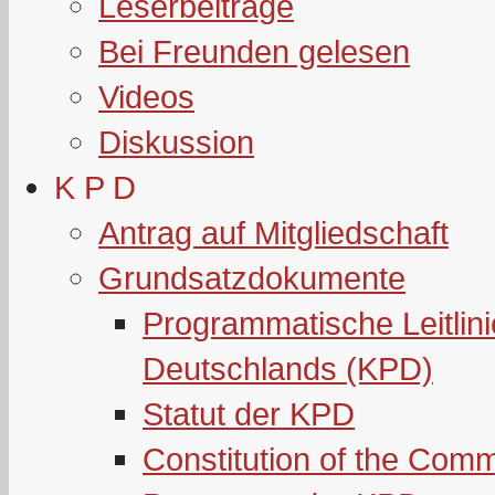
Leserbeiträge
Bei Freunden gelesen
Videos
Diskussion
K P D
Antrag auf Mitgliedschaft
Grundsatzdokumente
Programmatische Leitlin
Deutschlands (KPD)
Statut der KPD
Constitution of the Com