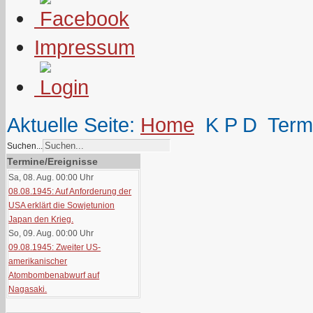
Impressum
Aktuelle Seite:
Home
K P D
Term
Suchen...
Termine/Ereignisse
Sa, 08. Aug. 00:00
Uhr
08.08.1945: Auf Anforderung der
USA erklärt die Sowjetunion
Japan den Krieg.
So, 09. Aug. 00:00
Uhr
09.08.1945: Zweiter US-
amerikanischer
Atombombenabwurf auf
Nagasaki.