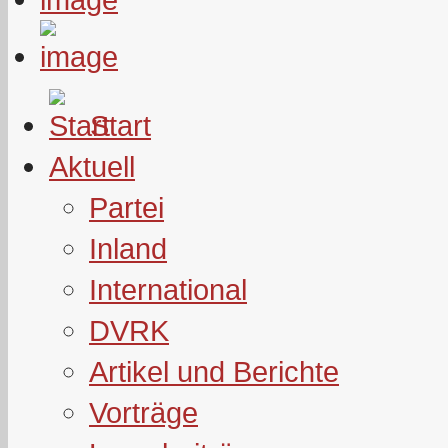
Start
Aktuell
Partei
Inland
International
DVRK
Artikel und Berichte
Vorträge