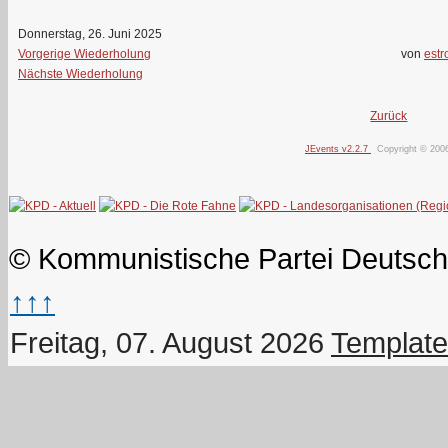
Donnerstag, 26. Juni 2025
Vorgerige Wiederholung
von
estr
Nächste Wiederholung
Zurück
JEvents v2.2.7
Copyright © 200
© Kommunistische Partei Deutsch
↑↑↑
Freitag, 07. August 2026
Template