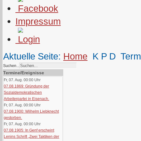
Impressum
Aktuelle Seite:
Home
K P D
Term
Suchen...
Termine/Ereignisse
Fr, 07. Aug. 00:00
Uhr
07.08.1869: Gründung der
Sozialdemokratischen
Arbeiterpartei in Eisenach.
Fr, 07. Aug. 00:00
Uhr
07.08.1900: Wilhelm Liebknecht
gestorben.
Fr, 07. Aug. 00:00
Uhr
07.08.1905: In Genf erscheint
Lenins Schrift „Zwei Taktiken der