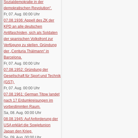
Sozialdemokratie in der
demokratischen Revolution“.
Fr, 07. Aug. 00:00
Uhr
07.08.1936: Appell des ZK der
KPD an alle deutschen
Antifaschisten, sich als Soldaten
der spanischen Volksfront zur
Verfügung zu stellen. Gründung
der „Centuria Thälmann“ in
Barcelona.
Fr, 07. Aug. 00:00
Uhr
07.08.1952: Gründung der
Gesellschaft für Sport und Technik
(GST).
Fr, 07. Aug. 00:00
Uhr
07.08.1961: German Titow landet
nach 17 Erdumkreisungen im
vorbestimmten Raum.
Sa, 08. Aug. 00:00
Uhr
08.08.1945: Auf Anforderung der
USA erklärt die Sowjetunion
Japan den Krieg.
So, 09. Aug. 00:00
Uhr