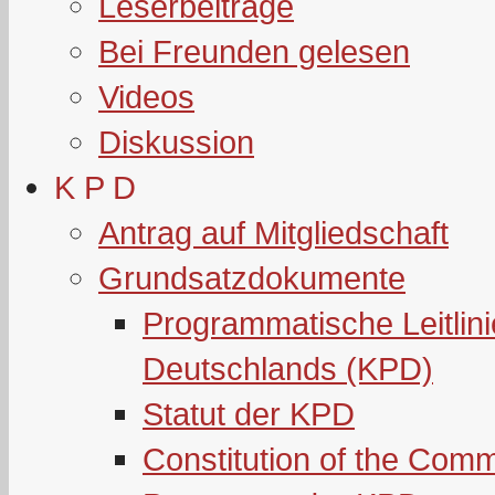
Leserbeiträge
Bei Freunden gelesen
Videos
Diskussion
K P D
Antrag auf Mitgliedschaft
Grundsatzdokumente
Programmatische Leitlin
Deutschlands (KPD)
Statut der KPD
Constitution of the Com