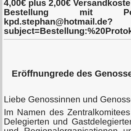
4,00€ plus 2,00€ Versandkost
Bestellung mit Pos
kpd.stephan@hotmail.de?
subject=Bestellung:%20Pro
Eröffnungrede des Genosse
Liebe Genossinnen und Genoss
Im Namen des Zentralkomitees
Delegierten und Gastdelegiert
und Regionalorganisationen 