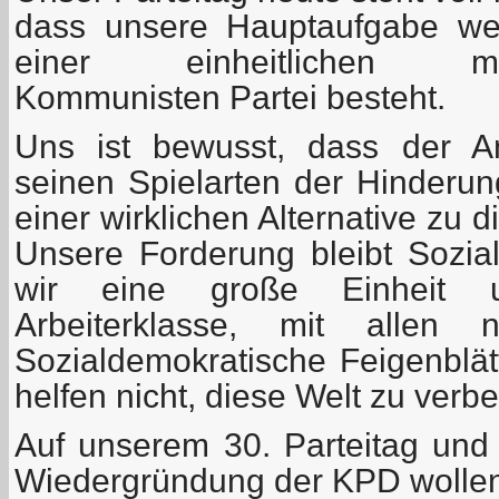
dass unsere Hauptaufgabe wei
einer einheitlichen marxis
Kommunisten Partei besteht.
Uns ist bewusst, dass der A
seinen Spielarten der Hinderu
einer wirklichen Alternative zu 
Unsere Forderung bleibt Sozia
wir eine große Einheit u
Arbeiterklasse, mit allen n
Sozialdemokratische Feigenblä
helfen nicht, diese Welt zu verb
Auf unserem 30. Parteitag und
Wiedergründung der KPD wollen