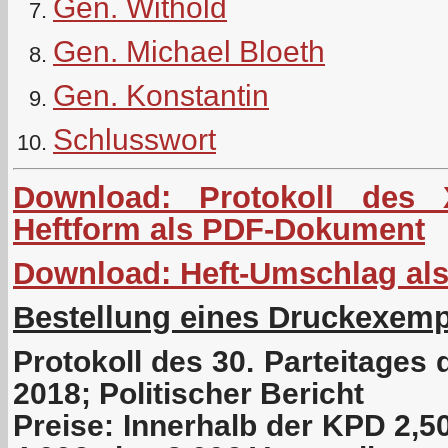
Gen. Withold
Gen. Michael Bloeth
Gen. Konstantin
Schlusswort
Download:
Protokoll des 
Heftform als PDF-Dokument
Download: Heft-Umschlag al
Bestellung eines Druckexemp
Protokoll des 30. Parteitages
2018; Politischer Bericht
Preise: Innerhalb der KPD 2,