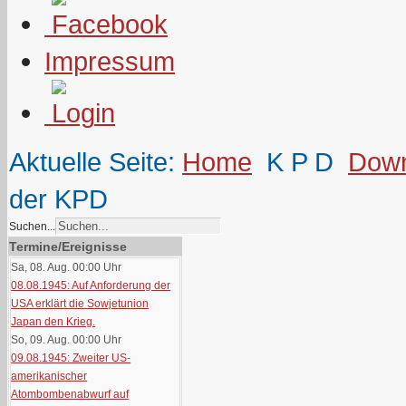
Impressum
Aktuelle Seite:
Home
K P D
Down
der KPD
Suchen...
Termine/Ereignisse
Sa, 08. Aug. 00:00
Uhr
08.08.1945: Auf Anforderung der
USA erklärt die Sowjetunion
Japan den Krieg.
So, 09. Aug. 00:00
Uhr
09.08.1945: Zweiter US-
amerikanischer
Atombombenabwurf auf