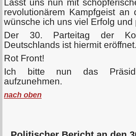
Lasst uns nun mit schöpferische
revolutionärem Kampfgeist an 
wünsche ich uns viel Erfolg und 
Der 30. Parteitag der Kom
Deutschlands ist hiermit eröffnet
Rot Front!
Ich bitte nun das Präsidi
aufzunehmen.
nach oben
Politischer Bericht an den 3