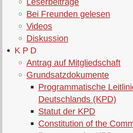
Leserbeiträge
Bei Freunden gelesen
Videos
Diskussion
K P D
Antrag auf Mitgliedschaft
Grundsatzdokumente
Programmatische Leitlin
Deutschlands (KPD)
Statut der KPD
Constitution of the Com