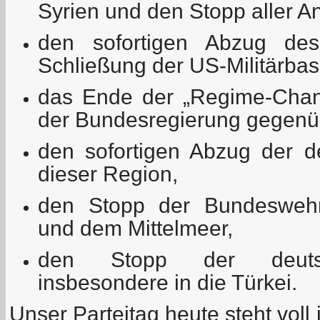
Syrien und den Stopp aller Ang
den sofortigen Abzug des
Schließung der US-Militärbas
das Ende der „Regime-Chang
der Bundesregierung gegenüb
den sofortigen Abzug der d
dieser Region,
den Stopp der Bundeswehr
und dem Mittelmeer,
den Stopp der deutsc
insbesondere in die Türkei.
Unser Parteitag heute steht voll