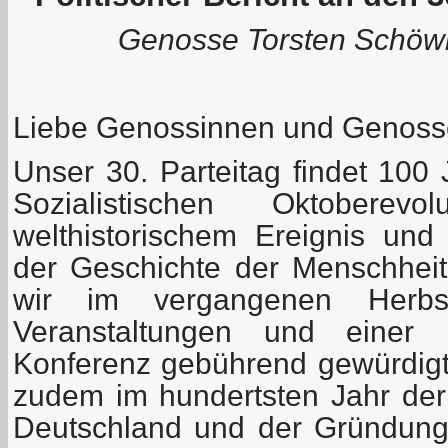
Genosse Torsten Schöwit
Liebe Genossinnen und Genoss
Unser 30. Parteitag findet 100
Sozialistischen Oktoberevo
welthistorischem Ereignis un
der Geschichte der Menschhei
wir im vergangenen Herbs
Veranstaltungen und einer 
Konferenz gebührend gewürdigt.
zudem im hundertsten Jahr der
Deutschland und der Gründun