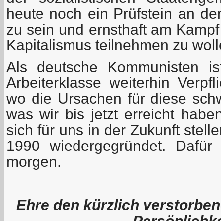
heute noch ein Prüfstein an d
zu sein und ernsthaft am Kampf 
Kapitalismus teilnehmen zu woll
Als deutsche Kommunisten is
Arbeiterklasse weiterhin Verpfl
wo die Ursachen für diese schw
was wir bis jetzt erreicht hab
sich für uns in der Zukunft stel
1990 wiedergegründet. Dafür
morgen.
Ehre den kürzlich verstorb
Persönlichk