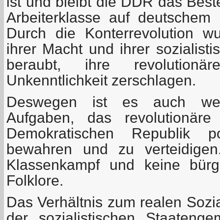
ist und bleibt die DDR das Best
Arbeiterklasse auf deutschem
Durch die Konterrevolution wu
ihrer Macht und ihrer sozialist
beraubt, ihre revolution
Unkenntlichkeit zerschlagen.
Deswegen ist es auch weit
Aufgaben, das revolutionär
Demokratischen Republik pol
bewahren und zu verteidigen
Klassenkampf und keine bürge
Folklore.
Das Verhältnis zum realen Sozi
der sozialistischen Staatenge