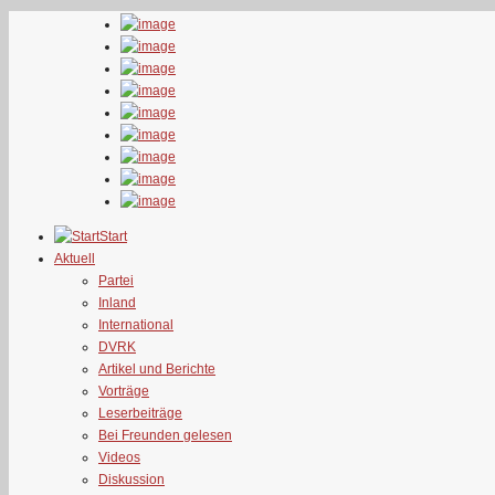
Start
Aktuell
Partei
Inland
International
DVRK
Artikel und Berichte
Vorträge
Leserbeiträge
Bei Freunden gelesen
Videos
Diskussion