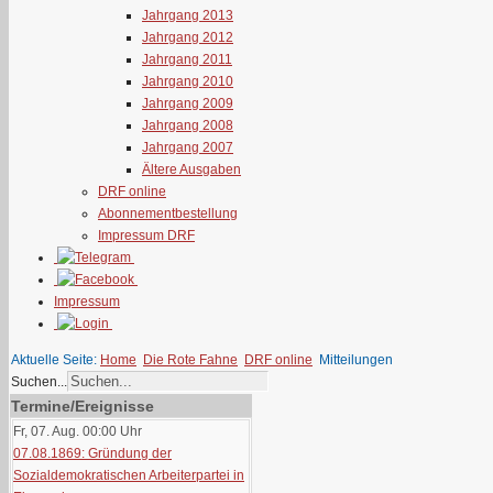
Jahrgang 2013
Jahrgang 2012
Jahrgang 2011
Jahrgang 2010
Jahrgang 2009
Jahrgang 2008
Jahrgang 2007
Ältere Ausgaben
DRF online
Abonnementbestellung
Impressum DRF
Impressum
Aktuelle Seite:
Home
Die Rote Fahne
DRF online
Mitteilungen
Suchen...
Termine/Ereignisse
Fr, 07. Aug. 00:00
Uhr
07.08.1869: Gründung der
Sozialdemokratischen Arbeiterpartei in