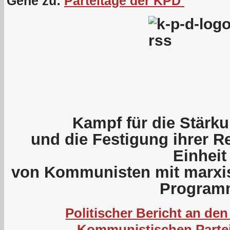
Gehe zu:
Parteitage der KPD
Kampf für die Stärku
und die Festigung ihrer R
Einheit
von Kommunisten mit marxis
Program
Politischer Bericht an den
Kommunistischen Parte