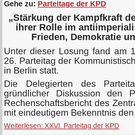
Gehe zu:
Parteitage der KPD
„Stärkung der Kampfkraft d
ihrer Rolle im antiimperial
Frieden, Demokratie u
Unter dieser Losung fand am 
26. Parteitag der Kommunistisc
in Berlin statt.
Die Delegierten des Parteit
gründlicher Diskussion den P
Rechenschaftsbericht des Zentr
mit eindeutigem Bekenntnis den 
Weiterlesen: XXVI. Parteitag der KPD