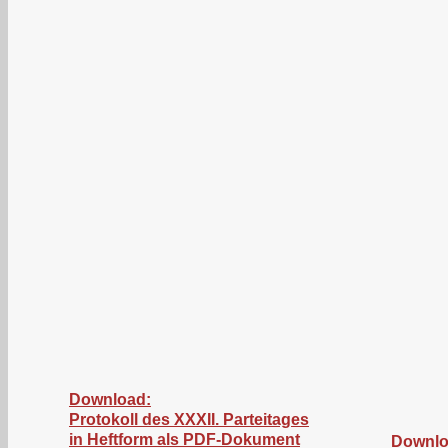
Download:
Protokoll des XXXII. Parteitages
in Heftform als PDF-Dokument
Downlo