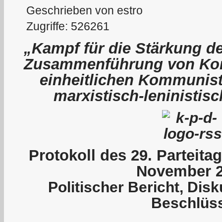
Geschrieben von estro
Zugriffe: 526261
„Kampf für die Stärkung de
Zusammenführung von Kom
einheitlichen Kommunist
marxistisch-leninistis
P
rotokoll des 29. Parteit
November 
Politischer Bericht, Dis
Beschlüs