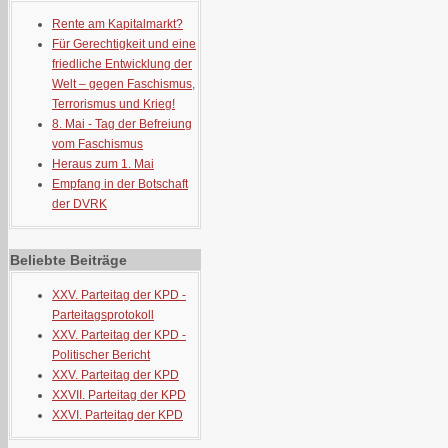
Rente am Kapitalmarkt?
Für Gerechtigkeit und eine
friedliche Entwicklung der
Welt – gegen Faschismus,
Terrorismus und Krieg!
8. Mai - Tag der Befreiung
vom Faschismus
Heraus zum 1. Mai
Empfang in der Botschaft
der DVRK
Beliebte Beiträge
XXV. Parteitag der KPD -
Parteitagsprotokoll
XXV. Parteitag der KPD -
Politischer Bericht
XXV. Parteitag der KPD
XXVII. Parteitag der KPD
XXVI. Parteitag der KPD