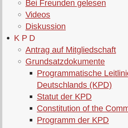
Bei Freunden gelesen
Videos
Diskussion
K P D
Antrag auf Mitgliedschaft
Grundsatzdokumente
Programmatische Leitlin
Deutschlands (KPD)
Statut der KPD
Constitution of the Com
Programm der KPD