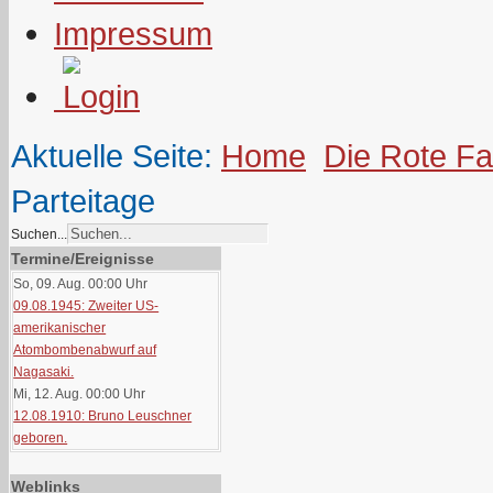
Impressum
Aktuelle Seite:
Home
Die Rote F
Parteitage
Suchen...
Termine/Ereignisse
So, 09. Aug. 00:00
Uhr
09.08.1945: Zweiter US-
amerikanischer
Atombombenabwurf auf
Nagasaki.
Mi, 12. Aug. 00:00
Uhr
12.08.1910: Bruno Leuschner
geboren.
Weblinks