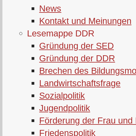
News
Kontakt und Meinungen
Lesemappe DDR
Gründung der SED
Gründung der DDR
Brechen des Bildungsmo
Landwirtschaftsfrage
Sozialpolitik
Jugendpolitik
Förderung der Frau und 
Friedenspolitik