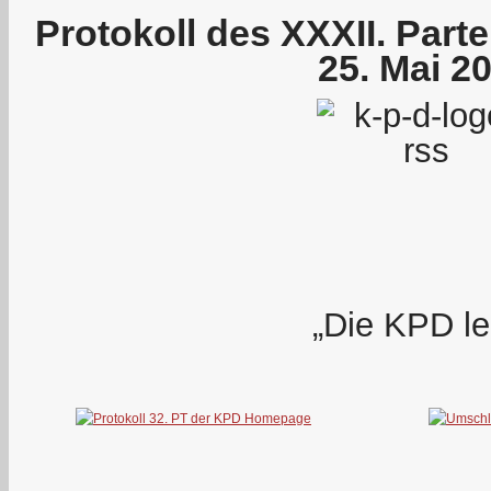
Protokoll des XXXII. Part
25. Mai 2
„Die KPD le