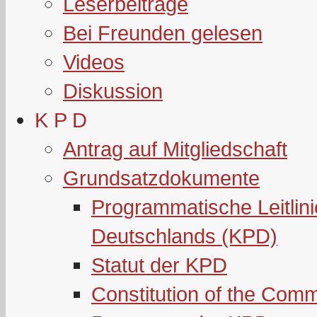
Leserbeiträge
Bei Freunden gelesen
Videos
Diskussion
K P D
Antrag auf Mitgliedschaft
Grundsatzdokumente
Programmatische Leitlin
Deutschlands (KPD)
Statut der KPD
Constitution of the Com