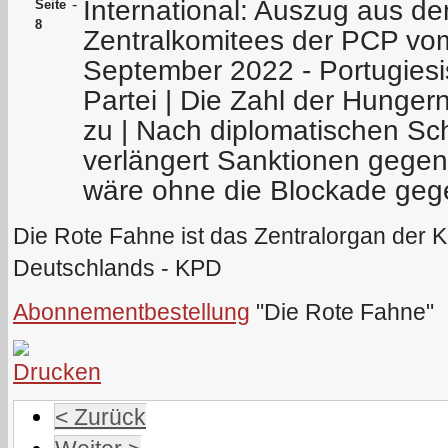
International: Auszug aus 
-
Seite
8
Zentralkomitees der PCP vo
September 2022 - Portugies
Partei | Die Zahl der Hunger
zu | Nach diplomatischen S
verlängert Sanktionen gegen
wäre ohne die Blockade geg
Die Rote Fahne ist das Zentralorgan der 
Deutschlands - KPD
Abonnementbestellung
"Die Rote Fahne"
< Zurück