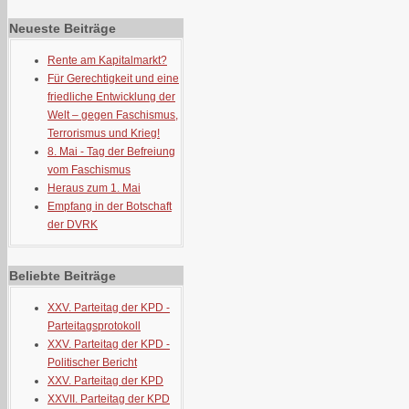
Neueste Beiträge
Rente am Kapitalmarkt?
Für Gerechtigkeit und eine
friedliche Entwicklung der
Welt – gegen Faschismus,
Terrorismus und Krieg!
8. Mai - Tag der Befreiung
vom Faschismus
Heraus zum 1. Mai
Empfang in der Botschaft
der DVRK
Beliebte Beiträge
XXV. Parteitag der KPD -
Parteitagsprotokoll
XXV. Parteitag der KPD -
Politischer Bericht
XXV. Parteitag der KPD
XXVII. Parteitag der KPD