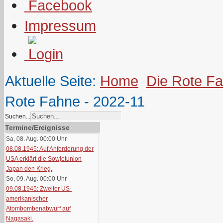
Impressum
Aktuelle Seite:
Home
Die Rote F
Rote Fahne - 2022-11
Suchen...
Termine/Ereignisse
Sa, 08. Aug. 00:00
Uhr
08.08.1945: Auf Anforderung der
USA erklärt die Sowjetunion
Japan den Krieg.
So, 09. Aug. 00:00
Uhr
09.08.1945: Zweiter US-
amerikanischer
Atombombenabwurf auf
Nagasaki.