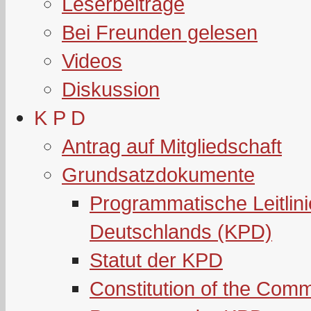
Leserbeiträge
Bei Freunden gelesen
Videos
Diskussion
K P D
Antrag auf Mitgliedschaft
Grundsatzdokumente
Programmatische Leitlin
Deutschlands (KPD)
Statut der KPD
Constitution of the Com