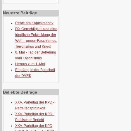
Neueste Beiträge
Rente am Kapitalmarkt?
Für Gerechtigkeit und eine
friedliche Entwicklung der
Welt – gegen Faschismus,
Terrorismus und Krieg!
8. Mai - Tag der Befreiung
vom Faschismus
Heraus zum 1. Mai
Empfang in der Botschaft
der DVRK
Beliebte Beiträge
XXV. Parteitag der KPD -
Parteitagsprotokoll
XXV. Parteitag der KPD -
Politischer Bericht
XXV. Parteitag der KPD