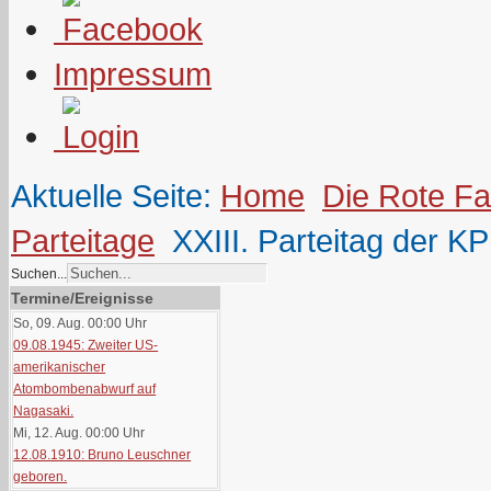
Impressum
Aktuelle Seite:
Home
Die Rote F
Parteitage
XXIII. Parteitag der K
Suchen...
Termine/Ereignisse
So, 09. Aug. 00:00
Uhr
09.08.1945: Zweiter US-
amerikanischer
Atombombenabwurf auf
Nagasaki.
Mi, 12. Aug. 00:00
Uhr
12.08.1910: Bruno Leuschner
geboren.