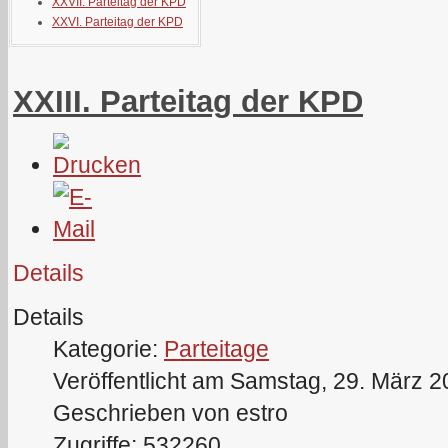
XXVII. Parteitag der KPD
XXVI. Parteitag der KPD
XXIII. Parteitag der KPD
Details
Details
Kategorie:
Parteitage
Veröffentlicht am Samstag, 29. März 
Geschrieben von estro
Zugriffe: 532260