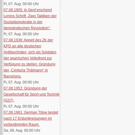
Fr, 07. Aug. 00:00
Uhr
07.08.1905: In Genf erscheint
Lenins Schrift „Zwei Taktiken der
Sozialdemokratie in der
demokratischen Revolution“.
Fr, 07. Aug. 00:00
Uhr
07.08.1936: Appell des ZK der
KPD an alle deutschen
Antifaschisten, sich als Soldaten
der spanischen Volksfront zur
Verfügung zu stellen. Gründung
der „Centuria Thälmann“ in
Barcelona.
Fr, 07. Aug. 00:00
Uhr
07.08.1952: Gründung der
Gesellschaft für Sport und Technik
(GST).
Fr, 07. Aug. 00:00
Uhr
07.08.1961: German Titow landet
nach 17 Erdumkreisungen im
vorbestimmten Raum.
Sa, 08. Aug. 00:00
Uhr