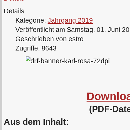
Details
Kategorie:
Jahrgang 2019
Veröffentlicht am Samstag, 01. Juni 2
Geschrieben von estro
Zugriffe: 8643
Downlo
(PDF-Date
Aus dem Inhalt: