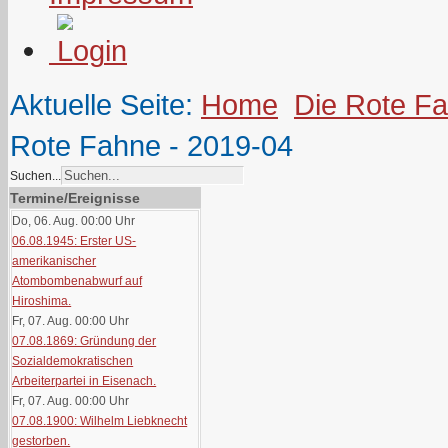
Aktuelle Seite:
Home
Die Rote F
Rote Fahne - 2019-04
Suchen...
Termine/Ereignisse
Do, 06. Aug. 00:00
Uhr
06.08.1945: Erster US-
amerikanischer
Atombombenabwurf auf
Hiroshima.
Fr, 07. Aug. 00:00
Uhr
07.08.1869: Gründung der
Sozialdemokratischen
Arbeiterpartei in Eisenach.
Fr, 07. Aug. 00:00
Uhr
07.08.1900: Wilhelm Liebknecht
gestorben.