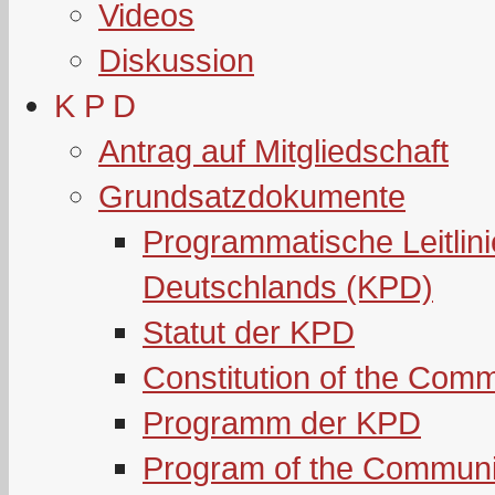
Videos
Diskussion
K P D
Antrag auf Mitgliedschaft
Grundsatzdokumente
Programmatische Leitlin
Deutschlands (KPD)
Statut der KPD
Constitution of the Com
Programm der KPD
Program of the Communi