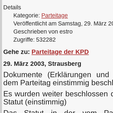
Details
Kategorie:
Parteitage
Veröffentlicht am Samstag, 29. März 
Geschrieben von estro
Zugriffe: 532282
Gehe zu:
Parteitage der KPD
29. März 2003, Strausberg
Dokumente (Erklärungen und 
dem Parteitag einstimmig besc
Es wurden weiter beschlossen
Statut (einstimmig)
Das Statut in der vom Part