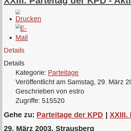
XXIII. Parteitag der KPD - A
Details
Details
Kategorie:
Parteitage
Veröffentlicht am Samstag, 29. März 
Geschrieben von estro
Zugriffe: 515520
Gehe zu:
Parteitage der KPD
|
XXIII.
29. März 2003, Strausberg