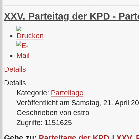
XXV. Parteitag der KPD - Part
Details
Details
Kategorie:
Parteitage
Veröffentlicht am Samstag, 21. April 2
Geschrieben von estro
Zugriffe: 1151625
Gehe zu:
Parteitage der KPD
|
XXV. 