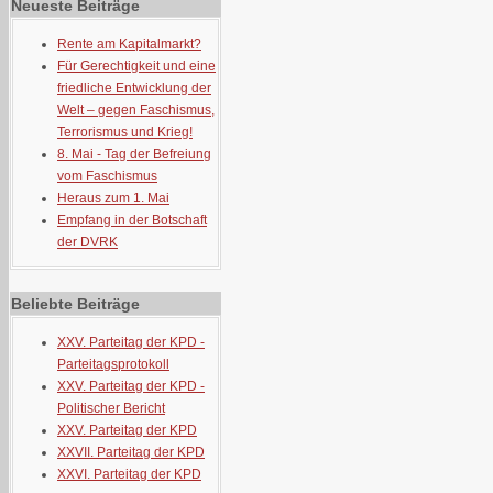
Neueste Beiträge
Rente am Kapitalmarkt?
Für Gerechtigkeit und eine
friedliche Entwicklung der
Welt – gegen Faschismus,
Terrorismus und Krieg!
8. Mai - Tag der Befreiung
vom Faschismus
Heraus zum 1. Mai
Empfang in der Botschaft
der DVRK
Beliebte Beiträge
XXV. Parteitag der KPD -
Parteitagsprotokoll
XXV. Parteitag der KPD -
Politischer Bericht
XXV. Parteitag der KPD
XXVII. Parteitag der KPD
XXVI. Parteitag der KPD