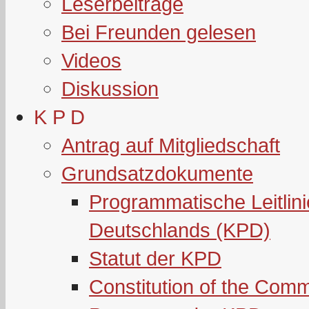
Leserbeiträge
Bei Freunden gelesen
Videos
Diskussion
K P D
Antrag auf Mitgliedschaft
Grundsatzdokumente
Programmatische Leitlin
Deutschlands (KPD)
Statut der KPD
Constitution of the Com