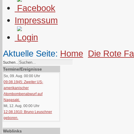
Impressum
Aktuelle Seite:
Home
Die Rote F
Suchen...
Termine/Ereignisse
So, 09. Aug. 00:00
Uhr
09.08.1945: Zweiter US-
amerikanischer
Atombombenabwurf auf
Nagasaki.
Mi, 12. Aug. 00:00
Uhr
12.08.1910: Bruno Leuschner
geboren.
Weblinks