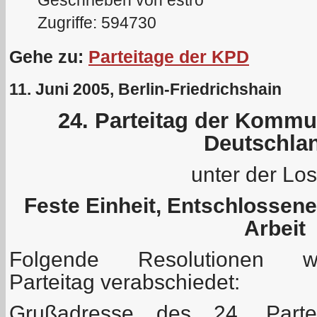
Geschrieben von estro
Zugriffe: 594730
Gehe zu:
Parteitage der KPD
11. Juni 2005, Berlin-Friedrichshain
24. Parteitag der Kommu
Deutschla
unter der Lo
Feste Einheit, Entschlossen
Arbeit
Folgende Resolutionen
Parteitag verabschiedet:
Grußadresse des 24. Part