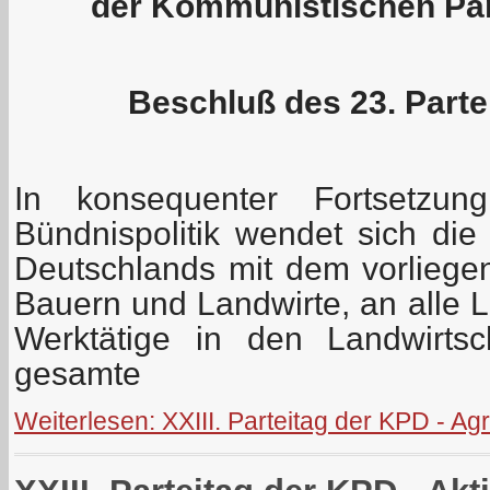
der Kommunistischen Par
Beschluß des 23. Part
In konsequenter Fortsetzung
Bündnispolitik wendet sich die
Deutschlands mit dem vorlieg
Bauern und Landwirte, an alle 
Werktätige in den Landwirtsc
gesamte
Weiterlesen: XXIII. Parteitag der KPD - A