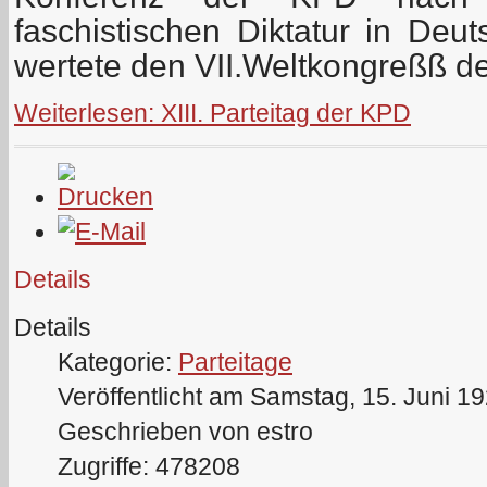
faschistischen Diktatur in Deu
wertete den VII.Weltkongreßß d
Weiterlesen: XIII. Parteitag der KPD
Details
Details
Kategorie:
Parteitage
Veröffentlicht am Samstag, 15. Juni 1
Geschrieben von estro
Zugriffe: 478208