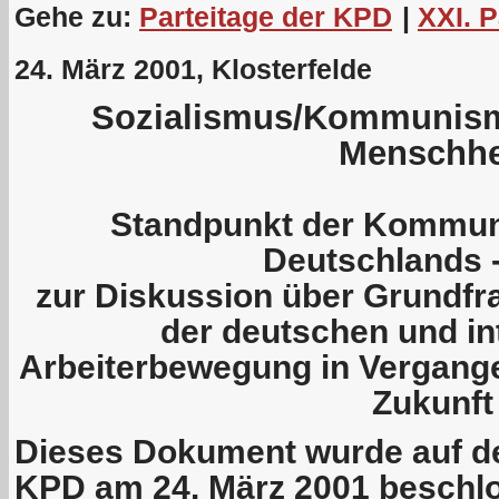
Gehe zu:
Parteitage der KPD
|
XXI. 
24. März 2001, Klosterfelde
Sozialismus/Kommunismu
Menschhe
Standpunkt der Kommuni
Deutschlands 
zur Diskussion über Grundfr
der deutschen und in
Arbeiterbewegung in Vergang
Zukunft
Dieses Dokument wurde auf de
KPD am 24. März 2001 beschl