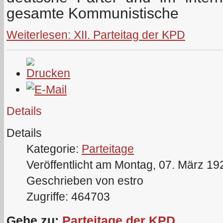
gesamte Kommunistische
Weiterlesen: XII. Parteitag der KPD
Details
Details
Kategorie:
Parteitage
Veröffentlicht am Montag, 07. März 19
Geschrieben von estro
Zugriffe: 464703
Gehe zu:
Parteitage der KPD