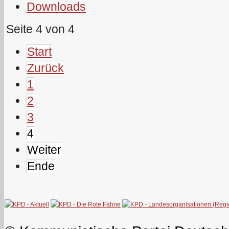
Downloads
Seite 4 von 4
Start
Zurück
1
2
3
4
Weiter
Ende