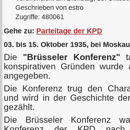
Geschrieben von estro
Zugriffe: 480061
Gehe zu:
Parteitage der KPD
03. bis 15. Oktober 1935, bei Moskau
Die
"Brüsseler Konferenz"
ta
konspirativen Gründen wurde 
angegeben.
Die Konferenz trug den Chara
und wird in der Geschichte der
gezählt.
Die Brüsseler Konferenz wa
Konferenz der KPD nach 