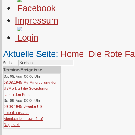
Impressum
Aktuelle Seite:
Home
Die Rote F
Suchen...
Termine/Ereignisse
Sa, 08. Aug. 00:00
Uhr
08.08.1945: Auf Anforderung der
USA erklärt die Sowjetunion
Japan den Krieg.
So, 09. Aug. 00:00
Uhr
09.08.1945: Zweiter US-
amerikanischer
Atombombenabwurf auf
Nagasaki.