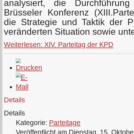
analysiert, die Durchführun
Brüsseler Konferenz (XIII.Part
die Strategie und Taktik der P
veränderten Situation sowie unt
Weiterlesen: XIV. Parteitag der KPD
Details
Details
Kategorie:
Parteitage
Veröffentlicht am Dienstag, 15. Oktob