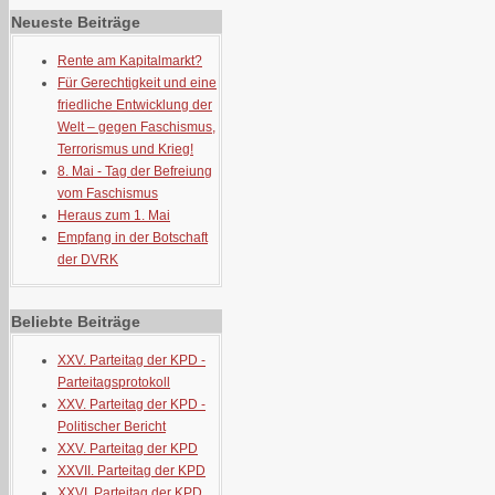
Neueste Beiträge
Rente am Kapitalmarkt?
Für Gerechtigkeit und eine
friedliche Entwicklung der
Welt – gegen Faschismus,
Terrorismus und Krieg!
8. Mai - Tag der Befreiung
vom Faschismus
Heraus zum 1. Mai
Empfang in der Botschaft
der DVRK
Beliebte Beiträge
XXV. Parteitag der KPD -
Parteitagsprotokoll
XXV. Parteitag der KPD -
Politischer Bericht
XXV. Parteitag der KPD
XXVII. Parteitag der KPD
XXVI. Parteitag der KPD