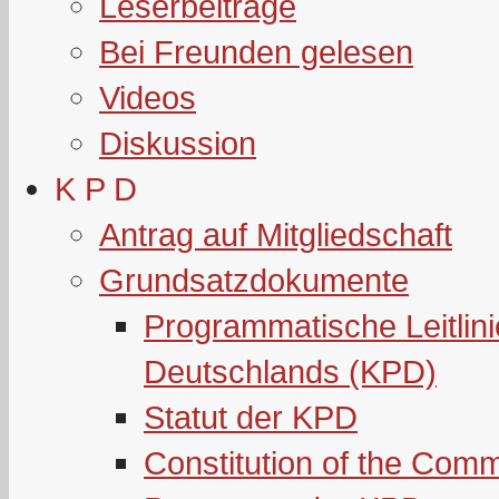
Leserbeiträge
Bei Freunden gelesen
Videos
Diskussion
K P D
Antrag auf Mitgliedschaft
Grundsatzdokumente
Programmatische Leitlin
Deutschlands (KPD)
Statut der KPD
Constitution of the Com