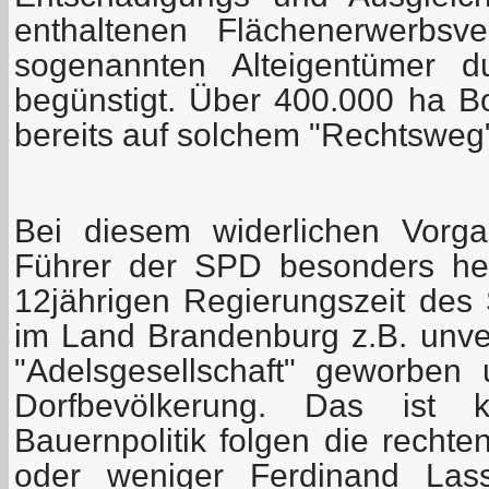
enthaltenen Flächenerwerbsv
sogenannten Alteigentümer d
begünstigt. Über 400.000 ha 
bereits auf solchem "Rechtsweg
Bei diesem widerlichen Vorg
Führer der SPD besonders her
12jährigen Regierungszeit des 
im Land Brandenburg z.B. unver
"Adelsgesellschaft" geworben 
Dorfbevölkerung. Das ist k
Bauernpolitik folgen die recht
oder weniger Ferdinand Lass