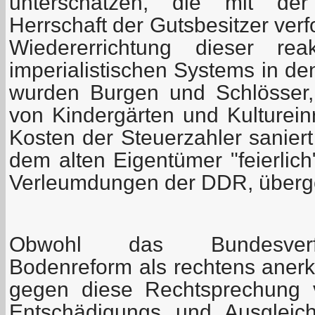
unterschätzen, die mit der
Herrschaft der Gutsbesitzer ver
Wiedererrichtung dieser rea
imperialistischen Systems in d
wurden Burgen und Schlösser, 
von Kindergärten und Kultureinr
Kosten der Steuerzahler sanier
dem alten Eigentümer "feierlich
Verleumdungen der DDR, überg
Obwohl das Bundesverfa
Bodenreform als rechtens anerka
gegen diese Rechtsprechung 
Entschädigungs und Ausgleic