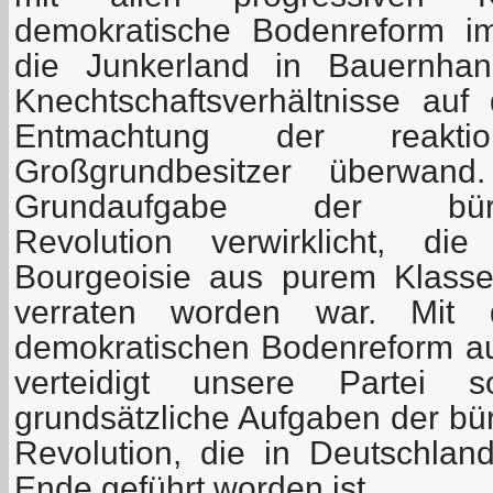
demokratische Bodenreform i
die Junkerland in Bauernhan
Knechtschaftsverhältnisse au
Entmachtung der reakt
Großgrundbesitzer überwan
Grundaufgabe der bürgerl
Revolution verwirklicht, d
Bourgeoisie aus purem Klass
verraten worden war. Mit d
demokratischen Bodenreform a
verteidigt unsere Partei s
grundsätzliche Aufgaben der bü
Revolution, die in Deutschla
Ende geführt worden ist.