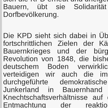
Bauern, übt sie Solidarit
Dorfbevölkerung.
Die KPD sieht sich dabei in Ü
fortschrittlichen Zielen der
Bauernkrieges und der bürge
Revolution von 1848, die bis
deutschem Boden verwirkli
verteidigen wir auch die i
durchgeführte demokratisc
Junkerland in Bauernhand
Knechtschaftsverhältnisse au
Entmachtung der reakt