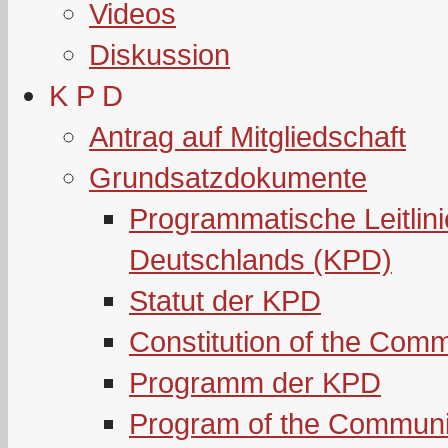
Videos
Diskussion
K P D
Antrag auf Mitgliedschaft
Grundsatzdokumente
Programmatische Leitlin
Deutschlands (KPD)
Statut der KPD
Constitution of the Com
Programm der KPD
Program of the Communi