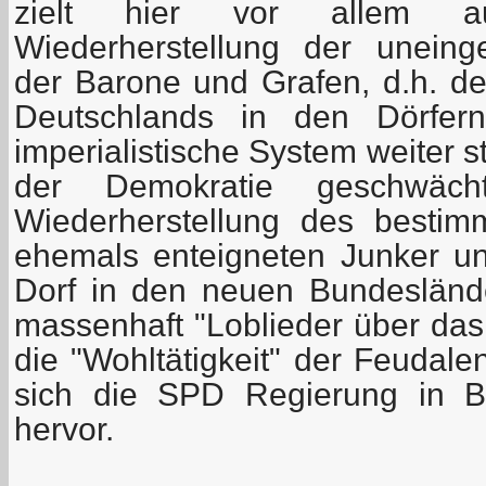
zielt hier vor allem au
Wiederherstellung der uneing
der Barone und Grafen, d.h. de
Deutschlands in den Dörfer
imperialistische System weiter s
der Demokratie geschwäc
Wiederherstellung des bestim
ehemals enteigneten Junker u
Dorf in den neuen Bundeslän
massenhaft "Loblieder über da
die "Wohltätigkeit" der Feudale
sich die SPD Regierung in B
hervor.