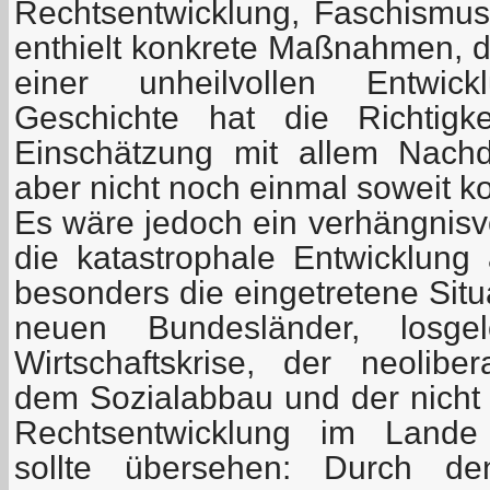
Rechtsentwicklung, Faschismus
enthielt konkrete Maßnahmen, d
einer unheilvollen Entwick
Geschichte hat die Richtigk
Einschätzung mit allem Nachd
aber nicht noch einmal soweit 
Es wäre jedoch ein verhängnisv
die katastrophale Entwicklun
besonders die eingetretene Situ
neuen Bundesländer, losge
Wirtschaftskrise, der neoliber
dem Sozialabbau und der nich
Rechtsentwicklung im Lande
sollte übersehen: Durch den