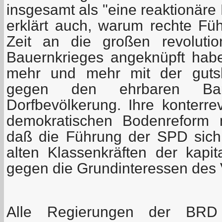
insgesamt als "eine reaktionäre
erklärt auch, warum rechte Fü
Zeit an die großen revolutio
Bauernkrieges angeknüpft hab
mehr und mehr mit der gutshe
gegen den ehrbaren Ba
Dorfbevölkerung. Ihre konterre
demokratischen Bodenreform m
daß die Führung der SPD sich
alten Klassenkräften der kapita
gegen die Grundinteressen des 
Alle Regierungen der BRD