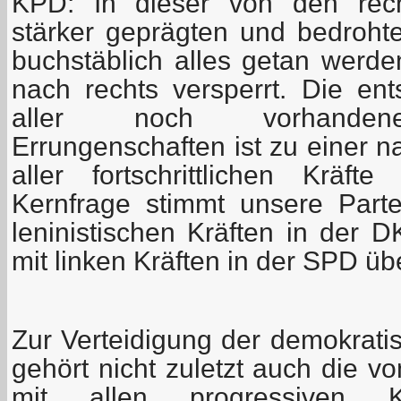
KPD: In dieser von den rech
stärker geprägten und bedroh
buchstäblich alles getan werd
nach rechts versperrt. Die ent
aller noch vorhandene
Errungenschaften ist zu einer 
aller fortschrittlichen Kräf
Kernfrage stimmt unsere Partei
leninistischen Kräften in der
mit linken Kräften in der SPD üb
Zur Verteidigung der demokrati
gehört nicht zuletzt auch die vo
mit allen progressiven Kr