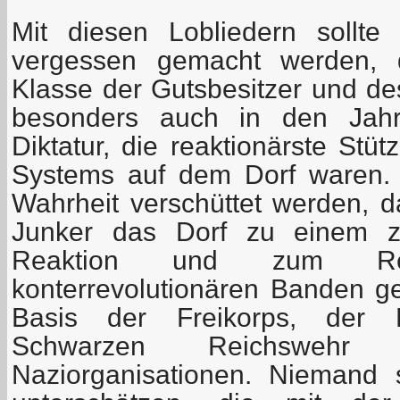
Mit diesen Lobliedern sollt
vergessen gemacht werden, d
Klasse der Gutsbesitzer und des
besonders auch in den Jahre
Diktatur, die reaktionärste Stüt
Systems auf dem Dorf waren. E
Wahrheit verschüttet werden, d
Junker das Dorf zu einem zu
Reaktion und zum Rekr
konterrevolutionären Banden g
Basis der Freikorps, der K
Schwarzen Reichsweh
Naziorganisationen. Niemand 