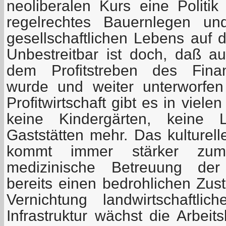
neoliberalen Kurs eine Politi
regelrechtes Bauernlegen un
gesellschaftlichen Lebens auf 
Unbestreitbar ist doch, daß a
dem Profitstreben des Finan
wurde und weiter unterworfen
Profitwirtschaft gibt es in viel
keine Kindergärten, keine L
Gaststätten mehr. Das kulturel
kommt immer stärker zum
medizinische Betreuung der
bereits einen bedrohlichen Zust
Vernichtung landwirtschaftli
Infrastruktur wächst die Arbeit