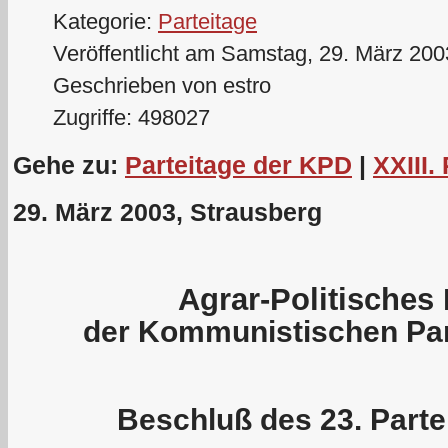
Kategorie:
Parteitage
Veröffentlicht am Samstag, 29. März 200
Geschrieben von estro
Zugriffe: 498027
Gehe zu:
Parteitage der KPD
|
XXIII.
29. März 2003, Strausberg
Agrar-Politische
der Kommunistischen Par
Beschluß des 23. Part