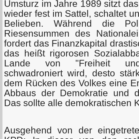
Umsturz im Jahre 1989 sitzt das
wieder fest im Sattel, schaltet 
Belieben. Während die Poli
Riesensummen des Nationalei
fordert das Finanzkapital dras
das heißt rigorosen Sozialab
Lande von "Freiheit und R
schwadroniert wird, desto stärk
dem Rücken des Volkes eine En
Abbaus der Demokratie und de
Das sollte alle demokratischen K
Ausgehend von der eingetreten