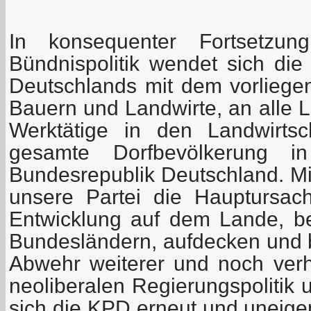
In konsequenter Fortsetzung
Bündnispolitik wendet sich die
Deutschlands mit dem vorlieg
Bauern und Landwirte, an alle 
Werktätige in den Landwirtsc
gesamte Dorfbevölkerung i
Bundesrepublik Deutschland. Mi
unsere Partei die Hauptursac
Entwicklung auf dem Lande, b
Bundesländern, aufdecken und 
Abwehr weiterer und noch ver
neoliberalen Regierungspolitik u
sich die KPD erneut und uneigen