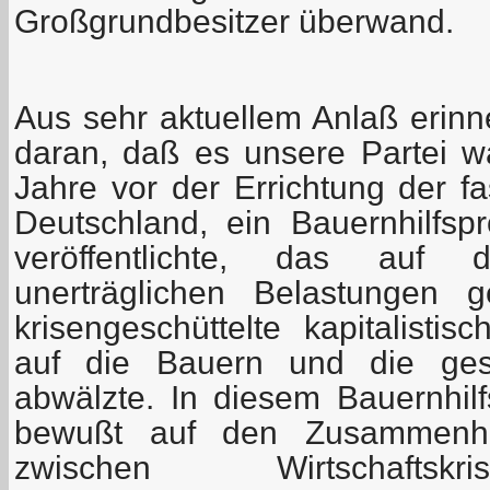
Großgrundbesitzer überwand.
Aus sehr aktuellem Anlaß erinne
daran, daß es unsere Partei wa
Jahre vor der Errichtung der fa
Deutschland, ein Bauernhilfs
veröffentlichte, das auf
unerträglichen Belastungen g
krisengeschüttelte kapitalistis
auf die Bauern und die ges
abwälzte. In diesem Bauernhi
bewußt auf den Zusammenh
zwischen Wirtschaftskr