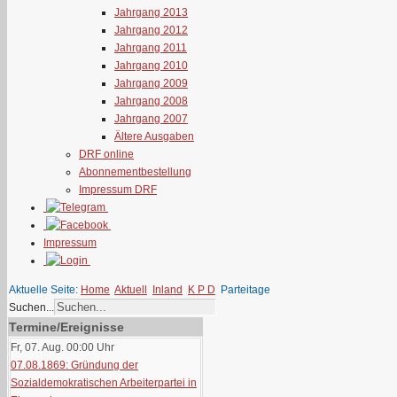
Jahrgang 2013
Jahrgang 2012
Jahrgang 2011
Jahrgang 2010
Jahrgang 2009
Jahrgang 2008
Jahrgang 2007
Ältere Ausgaben
DRF online
Abonnementbestellung
Impressum DRF
Impressum
Aktuelle Seite:
Home
Aktuell
Inland
K P D
Parteitage
Suchen...
Termine/Ereignisse
Fr, 07. Aug. 00:00
Uhr
07.08.1869: Gründung der
Sozialdemokratischen Arbeiterpartei in