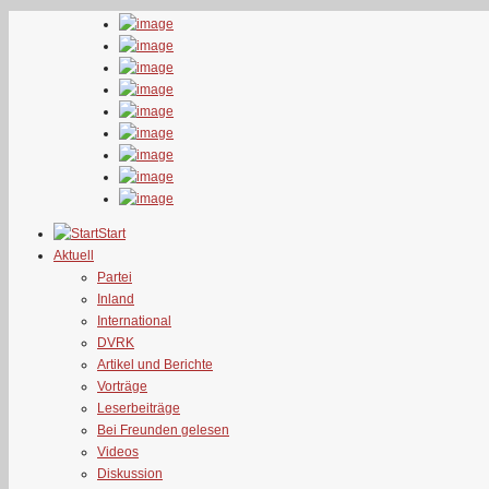
Start
Aktuell
Partei
Inland
International
DVRK
Artikel und Berichte
Vorträge
Leserbeiträge
Bei Freunden gelesen
Videos
Diskussion