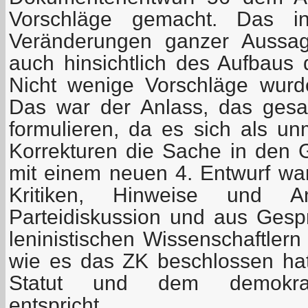
Vorschläge gemacht. Das in
Veränderungen ganzer Aussa
auch hinsichtlich des Aufbau
Nicht wenige Vorschläge wurd
Das war der Anlass, das ges
formulieren, da es sich als un
Korrekturen die Sache in den 
mit einem neuen 4. Entwurf war
Kritiken, Hinweise und 
Parteidiskussion und aus Gespr
leninistischen Wissenschaftler
wie es das ZK beschlossen ha
Statut und dem demokrati
entspricht.