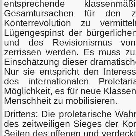
entsprechende klassenm
Gesamtursachen für den ze
Konterrevolution zu vermit
Lügengespinst der bürgerliche
und des Revisionismus vo
zerrissen werden. Es muss zu
Einschätzung dieser dramatisc
Nur sie entspricht den Intere
des internationalen Proletar
Möglichkeit, es für neue Klasse
Menschheit zu mobilisieren.
Drittens: Die proletarische Wah
des zeitweiligen Sieges der Kon
Seiten des offenen und verdec