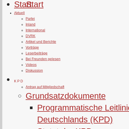
Start
Aktuell
Partei
Inland
International
DVRK
Artikel und Berichte
Vorträge
Leserbeiträge
Bei Freunden gelesen
Videos
Diskussion
K P D
Antrag auf Mitgliedschaft
Grundsatzdokumente
Programmatische Leitlin
Deutschlands (KPD)