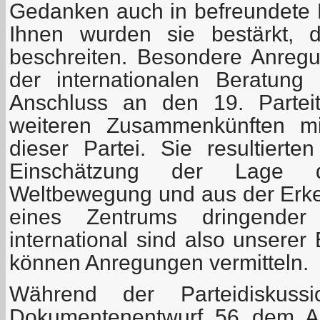
Gedanken auch in befreundete 
Ihnen wurden sie bestärkt, 
beschreiten. Besondere Anregu
der internationalen Beratung
Anschluss an den 19. Parte
weiteren Zusammenkünften mi
dieser Partei. Sie resultierte
Einschätzung der Lage d
Weltbewegung und aus der Erken
eines Zentrums dringende
international sind also unsere
können Anregungen vermitteln.
Während der Parteidiskus
Dokumentenentwurf 56 dem An