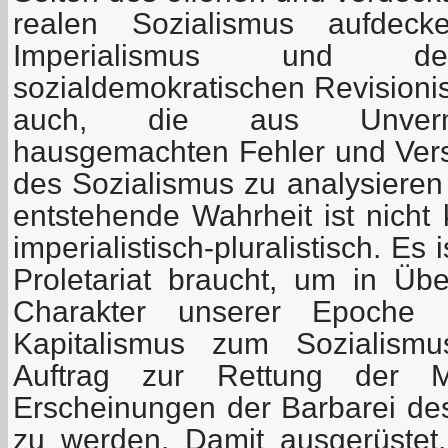
realen Sozialismus aufde
Imperialismus und
sozialdemokratischen Revisionis
auch, die aus Unverm
hausgemachten Fehler und Ver
des Sozialismus zu analysieren
entstehende Wahrheit ist nicht k
imperialistisch-pluralistisch. Es 
Proletariat braucht, um in Ü
Charakter unserer Epoche
Kapitalismus zum Sozialismu
Auftrag zur Rettung der M
Erscheinungen der Barbarei des
zu werden. Damit ausgerüstet, 