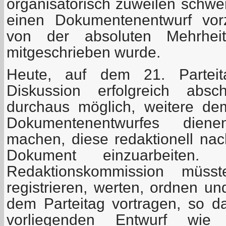
organisatorisch zuweilen schwer
einen Dokumentenentwurf vorz
von der absoluten Mehrheit 
mitgeschrieben wurde.
Heute, auf dem 21. Parteit
Diskussion erfolgreich absc
durchaus möglich, weitere d
Dokumentenentwurfes dien
machen, diese redaktionell nac
Dokument einzuarbeiten.
Redaktionskommission müss
registrieren, werten, ordnen u
dem Parteitag vortragen, so 
vorliegenden Entwurf wie