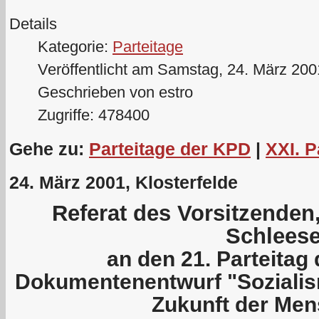
Details
Kategorie:
Parteitage
Veröffentlicht am Samstag, 24. März 200
Geschrieben von estro
Zugriffe: 478400
Gehe zu:
Parteitage der KPD
|
XXI. P
24. März 2001, Klosterfelde
Referat des Vorsitzende
Schleese
an den 21. Parteita
Dokumentenentwurf "Sozial
Zukunft der Men