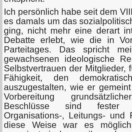
Ich persönlich habe seit dem VII
es damals um das sozialpolitis
ging, nicht mehr eine derart i
Debatte erlebt, wie die in Vo
Parteitages. Das spricht me
gewachsenen ideologische Rei
Selbstvertrauen der Mitglieder, 
Fähigkeit, den demokratisc
auszugestalten, wie er gemeint 
Vorbereitung grundsätzli
Beschlüsse sind fester B
Organisations-, Leitungs- und 
diese Weise war es möglic