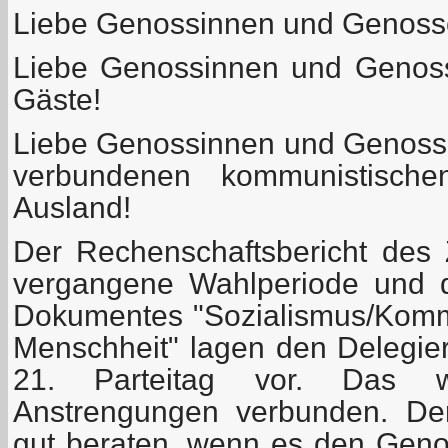
Liebe Genossinnen und Genosse
Liebe Genossinnen und Genoss
Gäste!
Liebe Genossinnen und Genoss
verbundenen kommunistisch
Ausland!
Der Rechenschaftsbericht des Z
vergangene Wahlperiode und d
Dokumentes "Sozialismus/Komm
Menschheit" lagen den Delegier
21. Parteitag vor. Das 
Anstrengungen verbunden. Der
gut beraten, wenn es den Gen