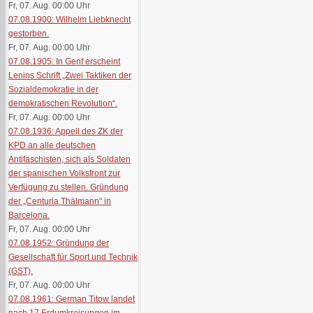
Fr, 07. Aug. 00:00
Uhr
07.08.1900: Wilhelm Liebknecht
gestorben.
Fr, 07. Aug. 00:00
Uhr
07.08.1905: In Genf erscheint
Lenins Schrift „Zwei Taktiken der
Sozialdemokratie in der
demokratischen Revolution“.
Fr, 07. Aug. 00:00
Uhr
07.08.1936: Appell des ZK der
KPD an alle deutschen
Antifaschisten, sich als Soldaten
der spanischen Volksfront zur
Verfügung zu stellen. Gründung
der „Centuria Thälmann“ in
Barcelona.
Fr, 07. Aug. 00:00
Uhr
07.08.1952: Gründung der
Gesellschaft für Sport und Technik
(GST).
Fr, 07. Aug. 00:00
Uhr
07.08.1961: German Titow landet