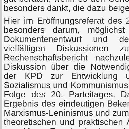
besonders dankt, die dazu beig
Hier im Eröffnungsreferat des 
besonders darum, möglichs
Dokumentenentwurf und de
vielfältigen Diskussione
Rechenschaftsbericht nachzu
Diskussion über die Notwendi
der KPD zur Entwicklung 
Sozialismus und Kommunismus be
Folge des 20. Parteitages. 
Ergebnis des eindeutigen Bek
Marxismus-Leninismus und zum
theoretischen und praktische