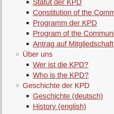
Statut der KPD
Constitution of the Com
Programm der KPD
Program of the Communi
Antrag auf Mitgliedschaft
Über uns
Wer ist die KPD?
Who is the KPD?
Geschichte der KPD
Geschichte (deutsch)
History (english)