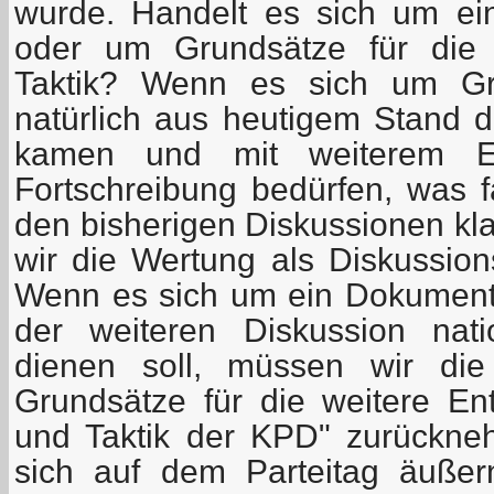
wurde. Handelt es sich um ei
oder um Grundsätze für die 
Taktik? Wenn es sich um Gru
natürlich aus heutigem Stand d
kamen und mit weiterem Er
Fortschreibung bedürfen, was fa
den bisherigen Diskussionen kl
wir die Wertung als Diskussio
Wenn es sich um ein Dokument 
der weiteren Diskussion nati
dienen soll, müssen wir die 
Grundsätze für die weitere Ent
und Taktik der KPD" zurückne
sich auf dem Parteitag äußer