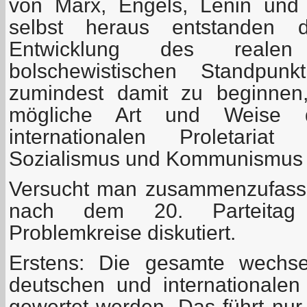
von Marx, Engels, Lenin und 
selbst heraus entstanden d
Entwicklung des reale
bolschewistischen Standpun
zumindest damit zu beginnen
mögliche Art und Weise 
internationalen Proletariat
Sozialismus und Kommunismus 
Versucht man zusammenzufass
nach dem 20. Parteitag d
Problemkreise diskutiert.
Erstens: Die gesamte wechse
deutschen und internationalen
gewertet werden. Das führt nur