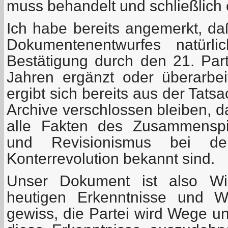
muss behandelt und schließlich
Ich habe bereits angemerkt, da
Dokumentenentwurfes natürl
Bestätigung durch den 21. Part
Jahren ergänzt oder überarbe
ergibt sich bereits aus der Tats
Archive verschlossen bleiben, d
alle Fakten des Zusammenspi
und Revisionismus bei de
Konterrevolution bekannt sind.
Unser Dokument ist also Wid
heutigen Erkenntnisse und W
gewiss, die Partei wird Wege un