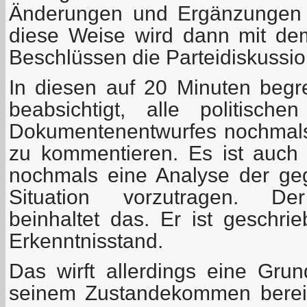
Änderungen und Ergänzungen 
diese Weise wird dann mit de
Beschlüssen die Parteidiskussi
In diesen auf 20 Minuten begre
beabsichtigt, alle politisch
Dokumentenentwurfes nochmals
zu kommentieren. Es ist auch n
nochmals eine Analyse der geg
Situation vorzutragen. De
beinhaltet das. Er ist geschr
Erkenntnisstand.
Das wirft allerdings eine Grun
seinem Zustandekommen bereits