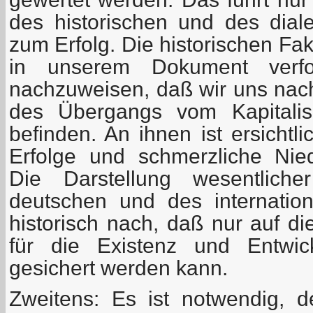
des historischen und des diale
zum Erfolg. Die historischen Fa
in unserem Dokument verfo
nachzuweisen, daß wir uns nach
des Übergangs vom Kapitali
befinden. An ihnen ist ersichtl
Erfolge und schmerzliche Nie
Die Darstellung wesentlich
deutschen und des internationa
historisch nach, daß nur auf d
für die Existenz und Entwic
gesichert werden kann.
Zweitens: Es ist notwendig, d