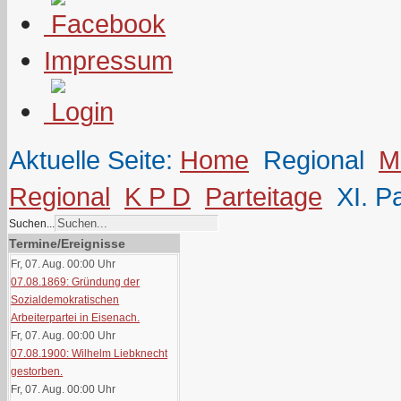
Impressum
Aktuelle Seite:
Home
Regional
M
Regional
K P D
Parteitage
XI. P
Suchen...
Termine/Ereignisse
Fr, 07. Aug. 00:00
Uhr
07.08.1869: Gründung der
Sozialdemokratischen
Arbeiterpartei in Eisenach.
Fr, 07. Aug. 00:00
Uhr
07.08.1900: Wilhelm Liebknecht
gestorben.
Fr, 07. Aug. 00:00
Uhr