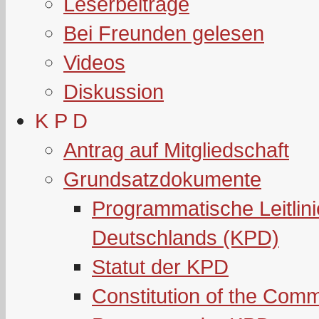
Leserbeiträge
Bei Freunden gelesen
Videos
Diskussion
K P D
Antrag auf Mitgliedschaft
Grundsatzdokumente
Programmatische Leitlin
Deutschlands (KPD)
Statut der KPD
Constitution of the Com