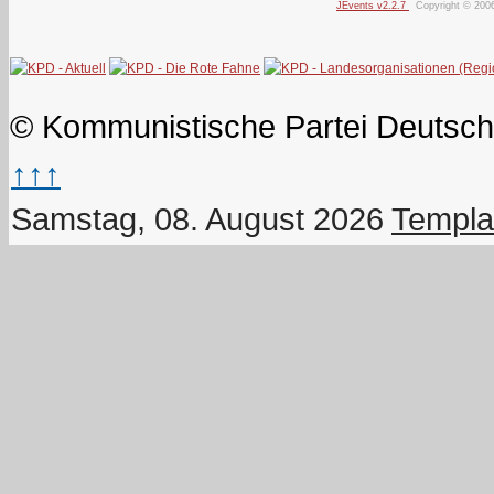
JEvents v2.2.7
Copyright © 200
© Kommunistische Partei Deutsch
↑↑↑
Samstag, 08. August 2026
Templa