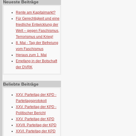
Neueste Beiträge
Rente am Kapitalmarkt?
Für Gerechtigkeit und eine
friedliche Entwicklung der
Welt – gegen Faschismus,
Terrorismus und Krieg!
8. Mai - Tag der Befreiung
vom Faschismus
Heraus zum 1. Mai
Empfang in der Botschaft
der DVRK
Beliebte Beiträge
XXV. Parteitag der KPD -
Parteitagsprotokoll
XXV. Parteitag der KPD -
Politischer Bericht
XXV. Parteitag der KPD
XXVII. Parteitag der KPD
XXVI. Parteitag der KPD