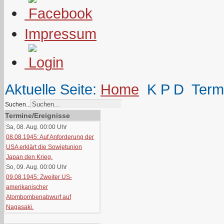
Impressum
Aktuelle Seite:
Home
K P D
Term
Suchen...
Termine/Ereignisse
Sa, 08. Aug. 00:00
Uhr
08.08.1945: Auf Anforderung der
USA erklärt die Sowjetunion
Japan den Krieg.
So, 09. Aug. 00:00
Uhr
09.08.1945: Zweiter US-
amerikanischer
Atombombenabwurf auf
Nagasaki.