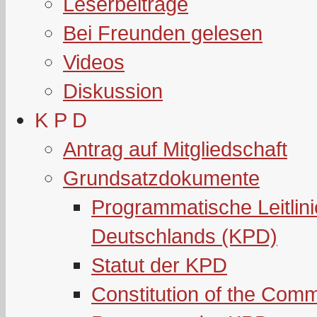
Leserbeiträge
Bei Freunden gelesen
Videos
Diskussion
K P D
Antrag auf Mitgliedschaft
Grundsatzdokumente
Programmatische Leitlin
Deutschlands (KPD)
Statut der KPD
Constitution of the Com