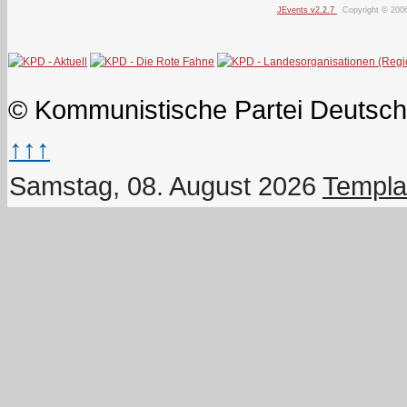
JEvents v2.2.7
Copyright © 200
© Kommunistische Partei Deutsch
↑↑↑
Samstag, 08. August 2026
Templa