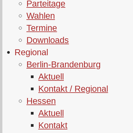
Parteitage
Wahlen
Termine
Downloads
Regional
Berlin-Brandenburg
Aktuell
Kontakt / Regional
Hessen
Aktuell
Kontakt