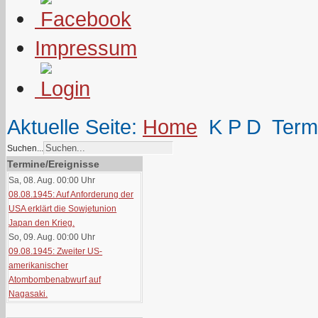
Impressum
Aktuelle Seite:
Home
K P D
Term
Suchen...
Termine/Ereignisse
Sa, 08. Aug. 00:00
Uhr
08.08.1945: Auf Anforderung der
USA erklärt die Sowjetunion
Japan den Krieg.
So, 09. Aug. 00:00
Uhr
09.08.1945: Zweiter US-
amerikanischer
Atombombenabwurf auf
Nagasaki.