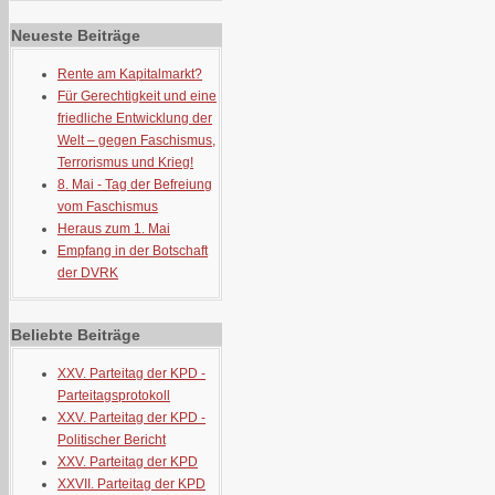
Neueste Beiträge
Rente am Kapitalmarkt?
Für Gerechtigkeit und eine
friedliche Entwicklung der
Welt – gegen Faschismus,
Terrorismus und Krieg!
8. Mai - Tag der Befreiung
vom Faschismus
Heraus zum 1. Mai
Empfang in der Botschaft
der DVRK
Beliebte Beiträge
XXV. Parteitag der KPD -
Parteitagsprotokoll
XXV. Parteitag der KPD -
Politischer Bericht
XXV. Parteitag der KPD
XXVII. Parteitag der KPD