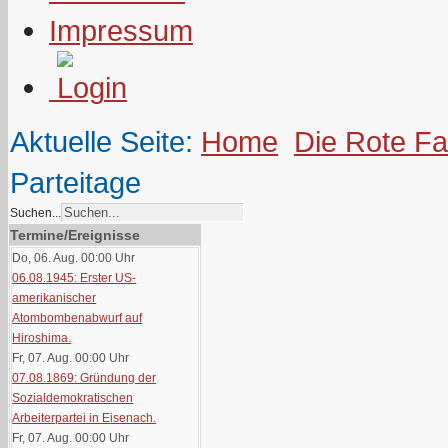
Impressum
Aktuelle Seite:
Home
Die Rote F
Parteitage
Suchen...
Termine/Ereignisse
Do, 06. Aug. 00:00
Uhr
06.08.1945: Erster US-
amerikanischer
Atombombenabwurf auf
Hiroshima.
Fr, 07. Aug. 00:00
Uhr
07.08.1869: Gründung der
Sozialdemokratischen
Arbeiterpartei in Eisenach.
Fr, 07. Aug. 00:00
Uhr