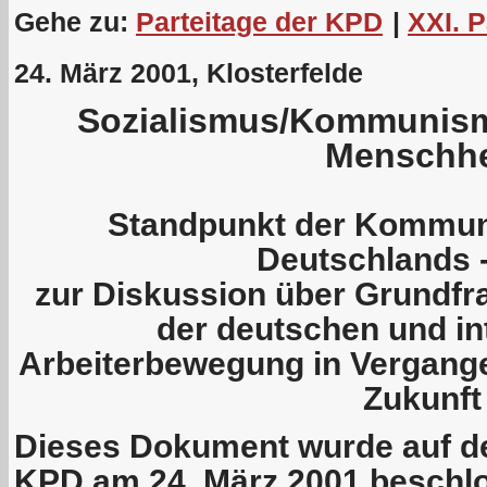
Gehe zu:
Parteitage der KPD
|
XXI. 
24. März 2001, Klosterfelde
Sozialismus/Kommunism
Menschhe
Standpunkt der Kommuni
Deutschlands 
zur Diskussion über Grundfr
der deutschen und in
Arbeiterbewegung in Vergang
Zukunft
Dieses Dokument wurde auf de
KPD am 24. März 2001 beschl