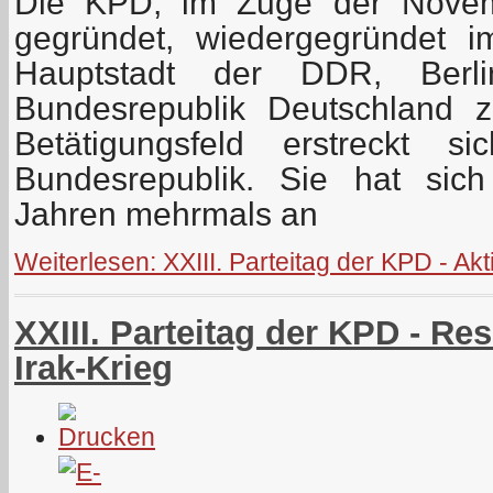
Die KPD, im Zuge der Novemb
gegründet, wiedergegründet 
Hauptstadt der DDR, Berl
Bundesrepublik Deutschland z
Betätigungsfeld erstreckt 
Bundesrepublik. Sie hat sic
Jahren mehrmals an
Weiterlesen: XXIII. Parteitag der KPD - A
XXIII. Parteitag der KPD - Re
Irak-Krieg