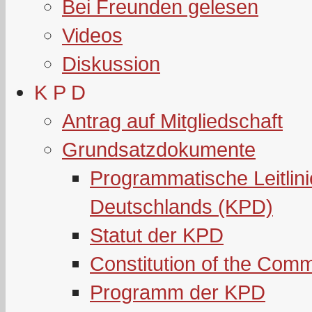
Bei Freunden gelesen
Videos
Diskussion
K P D
Antrag auf Mitgliedschaft
Grundsatzdokumente
Programmatische Leitlin
Deutschlands (KPD)
Statut der KPD
Constitution of the Com
Programm der KPD