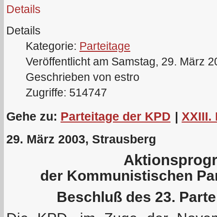
Details
Details
Kategorie:
Parteitage
Veröffentlicht am Samstag, 29. März 
Geschrieben von estro
Zugriffe: 514747
Gehe zu:
Parteitage der KPD
|
XXIII.
29. März 2003, Strausberg
Aktionspro
der Kommunistischen Par
Beschluß des 23. Part