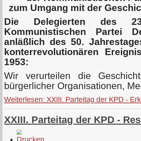
zum Umgang mit der Geschich
Die Delegierten des 23
Kommunistischen Partei De
anläßlich des 50. Jahrestag
konterrevolutionären Ereign
1953:
Wir verurteilen die Geschich
bürgerlicher Organisationen, Me
Weiterlesen: XXIII. Parteitag der KPD - E
XXIII. Parteitag der KPD - Re