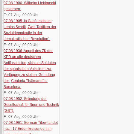
07.08.1900: Wilhelm Liebknecht
gestorben.
Fr, 07. Aug. 00:00
Uhr
07.08.1905: In Genf erscheint
Lenins Schrift „Zwei Taktiken der
Sozialdemokratie in der
demokratischen Revolution“.
Fr, 07. Aug. 00:00
Uhr
07.08.1936: Appell des ZK der
KPD an alle deutschen
Antifaschisten, sich als Soldaten
der spanischen Volksfront zur
Verfügung zu stellen. Gründung
der „Centuria Thälmann“ in
Barcelona.
Fr, 07. Aug. 00:00
Uhr
07.08.1952: Gründung der
Gesellschaft für Sport und Technik
(GST).
Fr, 07. Aug. 00:00
Uhr
07.08.1961: German Titow landet
nach 17 Erdumkreisungen im