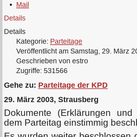
Details
Details
Kategorie:
Parteitage
Veröffentlicht am Samstag, 29. März 
Geschrieben von estro
Zugriffe: 531566
Gehe zu:
Parteitage der KPD
29. März 2003, Strausberg
Dokumente (Erklärungen und 
dem Parteitag einstimmig besc
Es wurden weiter beschlossen