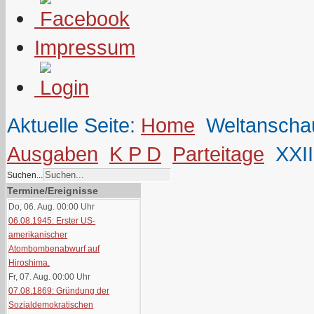
Impressum
Aktuelle Seite:
Home
Weltanscha
Ausgaben
K P D
Parteitage
XXII
Suchen...
Termine/Ereignisse
Do, 06. Aug. 00:00
Uhr
06.08.1945: Erster US-
amerikanischer
Atombombenabwurf auf
Hiroshima.
Fr, 07. Aug. 00:00
Uhr
07.08.1869: Gründung der
Sozialdemokratischen