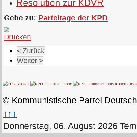
Resolution zur KDVR
Gehe zu:
Parteitage der KPD
< Zurück
Weiter >
© Kommunistische Partei Deutsch
↑↑↑
Donnerstag, 06. August 2026
Temp