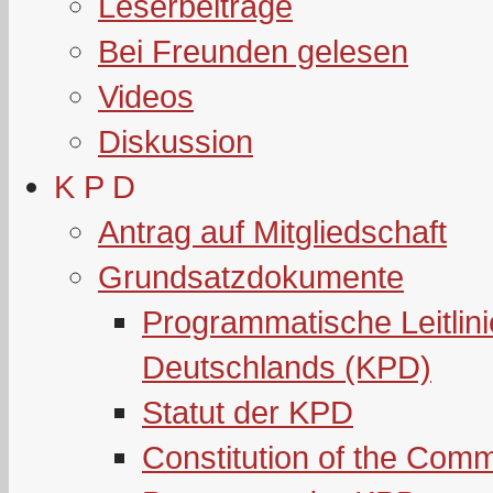
Leserbeiträge
Bei Freunden gelesen
Videos
Diskussion
K P D
Antrag auf Mitgliedschaft
Grundsatzdokumente
Programmatische Leitlin
Deutschlands (KPD)
Statut der KPD
Constitution of the Com