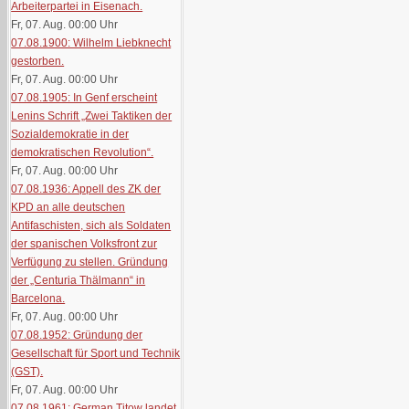
Arbeiterpartei in Eisenach.
Fr, 07. Aug. 00:00
Uhr
07.08.1900: Wilhelm Liebknecht
gestorben.
Fr, 07. Aug. 00:00
Uhr
07.08.1905: In Genf erscheint
Lenins Schrift „Zwei Taktiken der
Sozialdemokratie in der
demokratischen Revolution“.
Fr, 07. Aug. 00:00
Uhr
07.08.1936: Appell des ZK der
KPD an alle deutschen
Antifaschisten, sich als Soldaten
der spanischen Volksfront zur
Verfügung zu stellen. Gründung
der „Centuria Thälmann“ in
Barcelona.
Fr, 07. Aug. 00:00
Uhr
07.08.1952: Gründung der
Gesellschaft für Sport und Technik
(GST).
Fr, 07. Aug. 00:00
Uhr
07.08.1961: German Titow landet