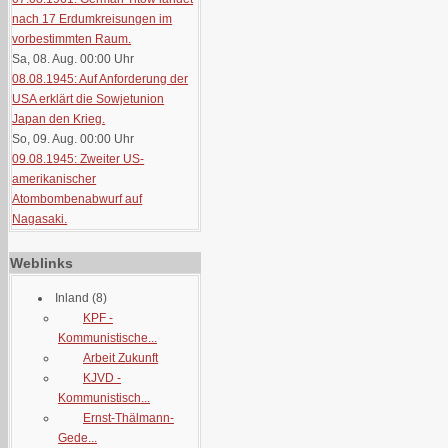
nach 17 Erdumkreisungen im
vorbestimmten Raum.
Sa, 08. Aug. 00:00
Uhr
08.08.1945: Auf Anforderung der
USA erklärt die Sowjetunion
Japan den Krieg.
So, 09. Aug. 00:00
Uhr
09.08.1945: Zweiter US-
amerikanischer
Atombombenabwurf auf
Nagasaki.
Weblinks
Inland
(8)
KPF -
Kommunistische...
Arbeit Zukunft
KJVD -
Kommunistisch...
Ernst-Thälmann-
Gede...